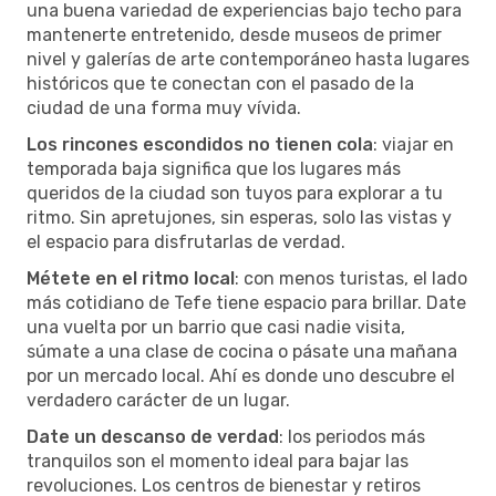
una buena variedad de experiencias bajo techo para
mantenerte entretenido, desde museos de primer
nivel y galerías de arte contemporáneo hasta lugares
históricos que te conectan con el pasado de la
ciudad de una forma muy vívida.
Los rincones escondidos no tienen cola
: viajar en
temporada baja significa que los lugares más
queridos de la ciudad son tuyos para explorar a tu
ritmo. Sin apretujones, sin esperas, solo las vistas y
el espacio para disfrutarlas de verdad.
Métete en el ritmo local
: con menos turistas, el lado
más cotidiano de Tefe tiene espacio para brillar. Date
una vuelta por un barrio que casi nadie visita,
súmate a una clase de cocina o pásate una mañana
por un mercado local. Ahí es donde uno descubre el
verdadero carácter de un lugar.
Date un descanso de verdad
: los periodos más
tranquilos son el momento ideal para bajar las
revoluciones. Los centros de bienestar y retiros