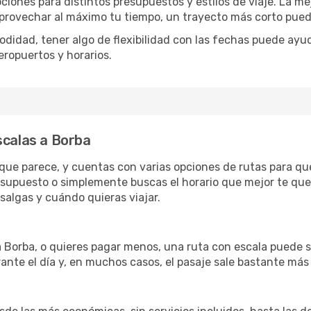
pciones para distintos presupuestos y estilos de viaje. La m
 aprovechar al máximo tu tiempo, un trayecto más corto pued
omodidad, tener algo de flexibilidad con las fechas puede ayu
eropuertos y horarios.
scalas a Borba
o que parece, y cuentas con varias opciones de rutas para q
esupuesto o simplemente buscas el horario que mejor te qued
algas y cuándo quieras viajar.
a Borba, o quieres pagar menos, una ruta con escala puede s
ante el día y, en muchos casos, el pasaje sale bastante más