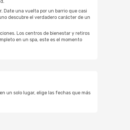
ad.
r. Date una vuelta por un barrio que casi
 uno descubre el verdadero carácter de un
ciones. Los centros de bienestar y retiros
completo en un spa, este es el momento
en un solo lugar, elige las fechas que más