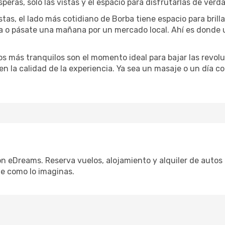
speras, solo las vistas y el espacio para disfrutarlas de verd
stas, el lado más cotidiano de Borba tiene espacio para brilla
na o pásate una mañana por un mercado local. Ahí es donde
dos más tranquilos son el momento ideal para bajar las revolu
 en la calidad de la experiencia. Ya sea un masaje o un día 
on eDreams. Reserva vuelos, alojamiento y alquiler de autos 
e como lo imaginas.