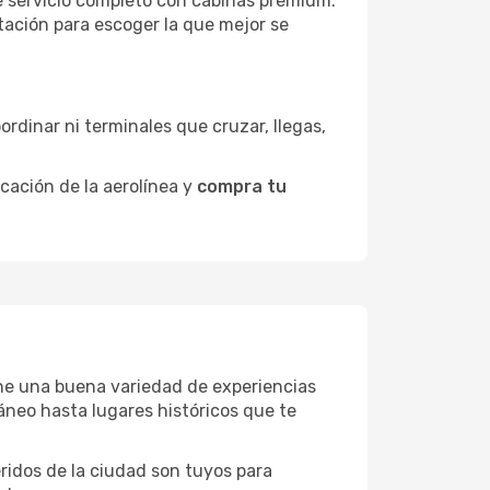
de servicio completo con cabinas premium.
ntación para escoger la que mejor se
ordinar ni terminales que cruzar, llegas,
icación de la aerolínea y
compra tu
iene una buena variedad de experiencias
neo hasta lugares históricos que te
eridos de la ciudad son tuyos para