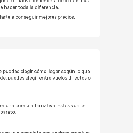
ejor alternativa dependerá de lo que más
e hacer toda la diferencia.
darte a conseguir mejores precios.
ue puedas elegir cómo llegar según lo que
e, puedes elegir entre vuelos directos o
er una buena alternativa. Estos vuelos
 barato.