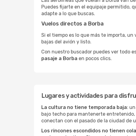
Las aerolíneas que vuelan a Borba van de
Puedes fijarte en el equipaje permitido, 
adapte a lo que buscas.
Vuelos directos a Borba
Si el tiempo es lo que más te importa, un 
bajas del avión y listo.
Con nuestro buscador puedes ver todo esto 
pasaje a Borba
en pocos clics.
Lugares y actividades para disfr
La cultura no tiene temporada baja
: un
bajo techo para mantenerte entretenido, 
conectan con el pasado de la ciudad de 
Los rincones escondidos no tienen col