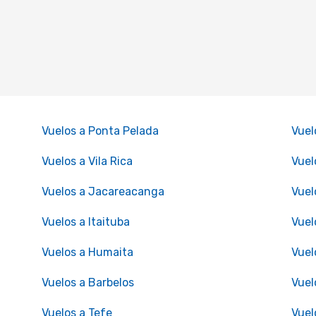
Vuelos a Ponta Pelada
Vuel
Vuelos a Vila Rica
Vuel
Vuelos a Jacareacanga
Vuel
Vuelos a Itaituba
Vuel
Vuelos a Humaita
Vuel
Vuelos a Barbelos
Vuel
Vuelos a Tefe
Vuel