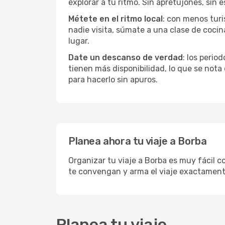
explorar a tu ritmo. Sin apretujones, sin e
Métete en el ritmo local
: con menos turi
nadie visita, súmate a una clase de coci
lugar.
Date un descanso de verdad
: los perio
tienen más disponibilidad, lo que se nota
para hacerlo sin apuros.
Planea ahora tu viaje a Borba
Organizar tu viaje a Borba es muy fácil c
te convengan y arma el viaje exactament
Planea tu viaje