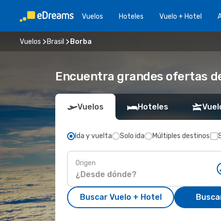
Vuelos
Hoteles
Vuelo + Hotel
A
Vuelos
Brasil
Borba
Encuentra grandes ofertas de
Vuelos
Hoteles
Vuel
Ida y vuelta
Solo ida
Múltiples destinos
Origen
Buscar Vuelo + Hotel
Busca