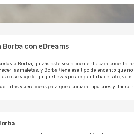
 a Borba con eDreams
uelos a Borba
, quizás este sea el momento para ponerte las
acer las maletas, y Borba tiene ese tipo de encanto que no 
as o ese viaje largo que llevas postergando hace rato, vale
 rutas y aerolíneas para que comparar opciones y dar con e
 Borba