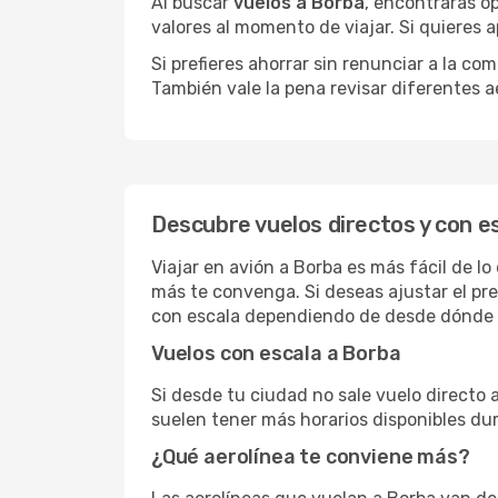
Al buscar
vuelos a Borba
, encontrarás o
valores al momento de viajar. Si quieres
Si prefieres ahorrar sin renunciar a la c
También vale la pena revisar diferentes a
Descubre vuelos directos y con e
Viajar en avión a Borba es más fácil de l
más te convenga. Si deseas ajustar el pr
con escala dependiendo de desde dónde s
Vuelos con escala a Borba
Si desde tu ciudad no sale vuelo directo 
suelen tener más horarios disponibles dur
¿Qué aerolínea te conviene más?