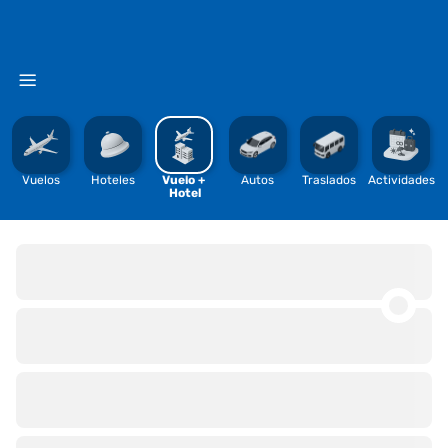
%
Vuelos
Hoteles
Vuelo + 
Autos
Traslados
Actividades
Hotel