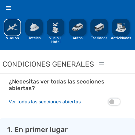
%
Vuelos
Hoteles
Vuelo + 
Autos
Traslados
Actividades
Hotel
CONDICIONES GENERALES
¿Necesitas ver todas las secciones
abiertas?
Ver todas las secciones abiertas
1. En primer lugar