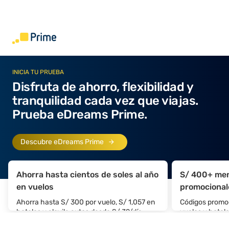
INICIA TU PRUEBA
Disfruta de ahorro, flexibilidad y
tranquilidad cada vez que viajas.
Prueba eDreams Prime.
Descubre eDreams Prime
Ahorra hasta cientos de soles al año
S/ 400+ men
en vuelos
promocional
Ahorra hasta S/ 300 por vuelo, S/ 1,057 en
Códigos promoc
hoteles y alquila autos desde S/ 39/día.
vuelos y hotel
habituales de 