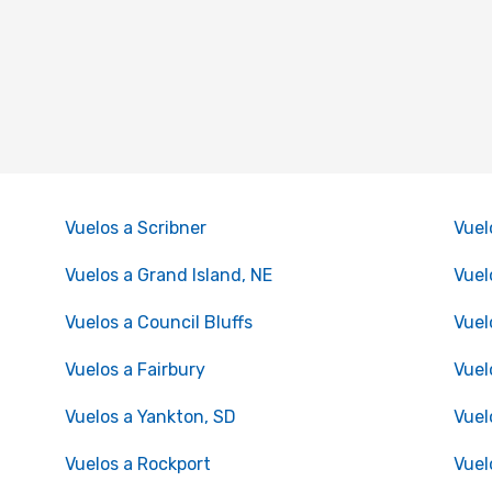
Vuelos a Scribner
Vuel
Vuelos a Grand Island, NE
Vuel
Vuelos a Council Bluffs
Vuel
Vuelos a Fairbury
Vuel
Vuelos a Yankton, SD
Vuel
Vuelos a Rockport
Vuel