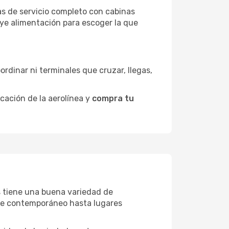
as de servicio completo con cabinas
uye alimentación para escoger la que
ordinar ni terminales que cruzar, llegas,
icación de la aerolínea y
compra tu
us tiene una buena variedad de
rte contemporáneo hasta lugares