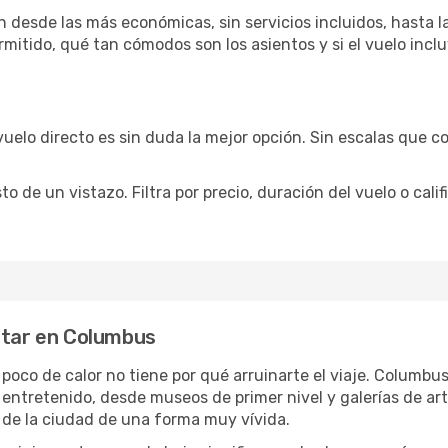
 desde las más económicas, sin servicios incluidos, hasta l
rmitido, qué tan cómodos son los asientos y si el vuelo incl
vuelo directo es sin duda la mejor opción. Sin escalas que co
de un vistazo. Filtra por precio, duración del vuelo o calif
utar en Columbus
n poco de calor no tiene por qué arruinarte el viaje. Columb
 entretenido, desde museos de primer nivel y galerías de a
 de la ciudad de una forma muy vívida.