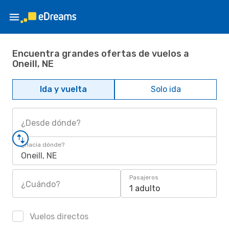
Encuentra grandes ofertas de vuelos a
Oneill, NE
Ida y vuelta
Solo ida
¿Desde dónde?
¿Hacia dónde?
Oneill, NE
Pasajeros
¿Cuándo?
1 adulto
Vuelos directos