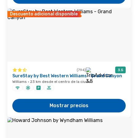
Descuento adicional disponible
(794)
3.5
SureStay by Best Western Williams - Grand Canyon
Williams · 23 km desde el centro de la ciudad
Mostrar precios