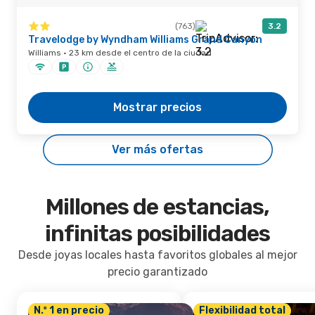
(763)
3.2
Travelodge by Wyndham Williams Grand Canyon
Williams · 23 km desde el centro de la ciudad
Mostrar precios
Ver más ofertas
Millones de estancias,
infinitas posibilidades
Desde joyas locales hasta favoritos globales al mejor
precio garantizado
N.º 1 en precio
Flexibilidad total