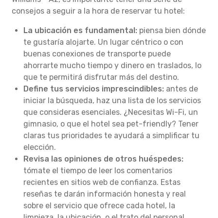
consejos a seguir a la hora de reservar tu hotel:
La ubicación es fundamental:
piensa bien dónde
te gustaría alojarte. Un lugar céntrico o con
buenas conexiones de transporte puede
ahorrarte mucho tiempo y dinero en traslados, lo
que te permitirá disfrutar más del destino.
Define tus servicios imprescindibles:
antes de
iniciar la búsqueda, haz una lista de los servicios
que consideras esenciales. ¿Necesitas Wi-Fi, un
gimnasio, o que el hotel sea pet-friendly? Tener
claras tus prioridades te ayudará a simplificar tu
elección.
Revisa las opiniones de otros huéspedes:
tómate el tiempo de leer los comentarios
recientes en sitios web de confianza. Estas
reseñas te darán información honesta y real
sobre el servicio que ofrece cada hotel, la
limpieza, la ubicación, o el trato del personal.