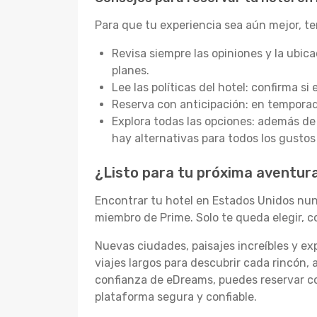
Para que tu experiencia sea aún mejor, 
Revisa siempre las opiniones y la ubic
planes.
Lee las políticas del hotel: confirma si
Reserva con anticipación: en temporad
Explora todas las opciones: además d
hay alternativas para todos los gustos
¿Listo para tu próxima aventur
Encontrar tu hotel en Estados Unidos nunc
miembro de Prime. Solo te queda elegir, c
Nuevas ciudades, paisajes increíbles y e
viajes largos para descubrir cada rincón,
confianza de eDreams, puedes reservar co
plataforma segura y confiable.