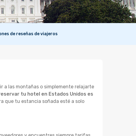
lones de reseñas de viajeros
r a las montañas o simplemente relajarte
reservar tu hotel en Estados Unidos es
ra que tu estancia soñada esté a solo
roveedores y encuentres siempre tarifas