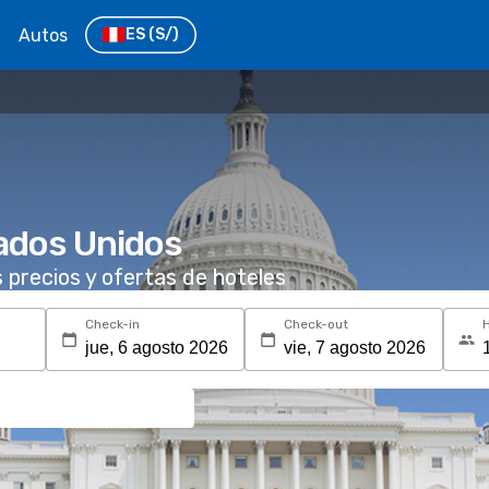
Autos
ES
(S/)
ados Unidos
s precios y ofertas de hoteles
Check-in
Check-out