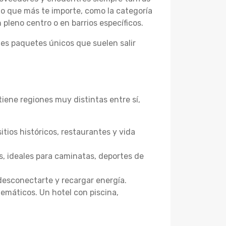
 lo que más te importe, como la categoría
n pleno centro o en barrios específicos.
es paquetes únicos que suelen salir
iene regiones muy distintas entre sí,
tios históricos, restaurantes y vida
, ideales para caminatas, deportes de
desconectarte y recargar energía.
temáticos. Un hotel con piscina,