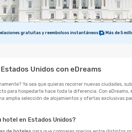
elaciones gratuitas y reembolsos instantáneos
Más de 5 mil
n Estados Unidos con eDreams
mamente? Ya sea que quieras recorrer nuevas ciudades, subi
ecto para hospedarte hace toda la diferencia. Con eDreams,
a amplia selección de alojamientos y ofertas exclusivas pa
u hotel en Estados Unidos?
tas de hoteles
para que compares precios entre distintos p