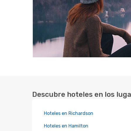
Descubre hoteles en los lug
Hoteles en Richardson
Hoteles en Hamilton