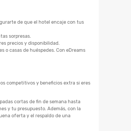
egurarte de que el hotel encaje con tus
itas sorpresas.
s precios y disponibilidad.
les o casas de huéspedes. Con eDreams
s competitivos y beneficios extra si eres
apadas cortas de fin de semana hasta
anes y tu presupuesto. Además, con la
ena oferta y el respaldo de una