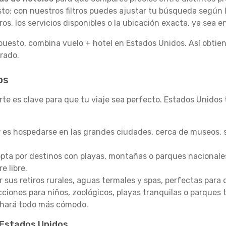
osto: con nuestros filtros puedes ajustar tu búsqueda según
eros, los servicios disponibles o la ubicación exacta, ya sea e
puesto, combina vuelo + hotel en Estados Unidos. Así obtien
rado.
os
te es clave para que tu viaje sea perfecto. Estados Unidos t
 es hospedarse en las grandes ciudades, cerca de museos, si
pta por destinos con playas, montañas o parques nacionales
e libre.
sus retiros rurales, aguas termales y spas, perfectas para 
ciones para niños, zoológicos, playas tranquilas o parques 
l hará todo más cómodo.
 Estados Unidos