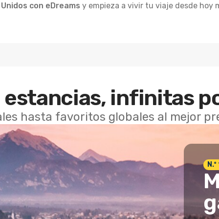
s Unidos con eDreams
y empieza a vivir tu viaje desde hoy 
 estancias, infinitas p
les hasta favoritos globales al mejor p
N.º
M
g