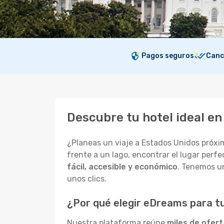
Pagos seguros
Canc
Descubre tu hotel ideal e
¿Planeas un viaje a Estados Unidos próxi
frente a un lago, encontrar el lugar perf
fácil, accesible y económico
. Tenemos un
unos clics.
¿Por qué elegir eDreams para t
Nuestra plataforma reúne
miles de ofer