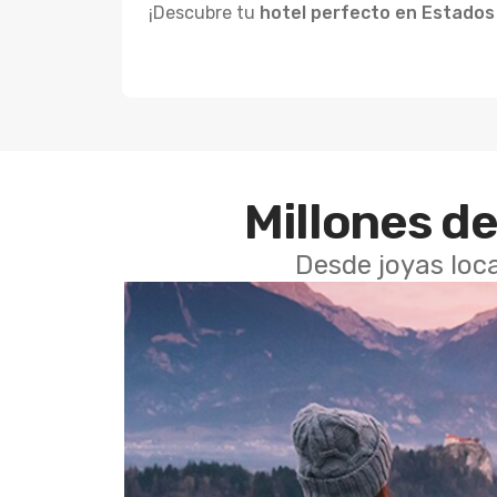
¡Descubre tu
hotel perfecto en Estado
Millones de
Desde joyas loca