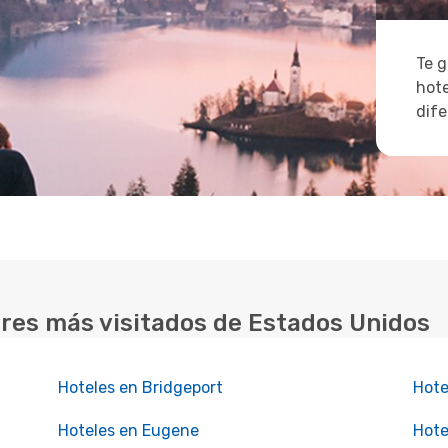
Te g
hote
dife
ares más visitados de Estados Unidos
Hoteles en Bridgeport
Hote
Hoteles en Eugene
Hote