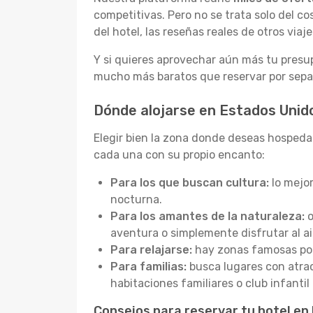
competitivas. Pero no se trata solo del c
del hotel, las reseñas reales de otros viaj
Y si quieres aprovechar aún más tu presu
mucho más baratos que reservar por sepa
Dónde alojarse en Estados Unid
Elegir bien la zona donde deseas hospedar
cada una con su propio encanto:
Para los que buscan cultura:
lo mejor
nocturna.
Para los amantes de la naturaleza:
o
aventura o simplemente disfrutar al air
Para relajarse:
hay zonas famosas por 
Para familias:
busca lugares con atrac
habitaciones familiares o club infanti
Consejos para reservar tu hotel en