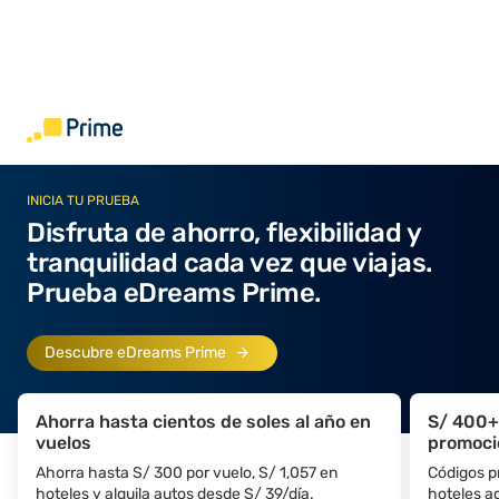
INICIA TU PRUEBA
Disfruta de ahorro, flexibilidad y
tranquilidad cada vez que viajas.
Prueba eDreams Prime.
Descubre eDreams Prime
Ahorra hasta cientos de soles al año en
S/ 400+
vuelos
promoci
Ahorra hasta S/ 300 por vuelo, S/ 1,057 en
Códigos p
hoteles y alquila autos desde S/ 39/día.
hoteles a