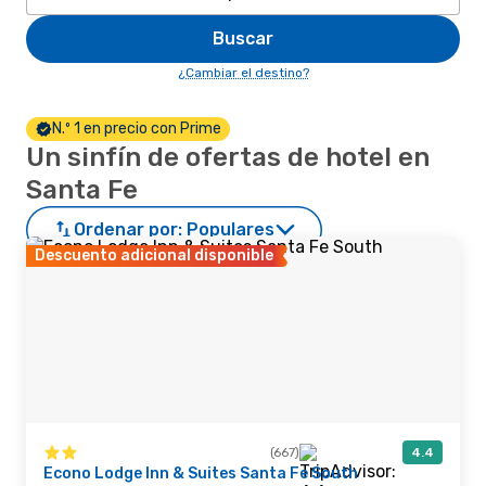
Buscar
¿Cambiar el destino?
N.º 1 en precio con Prime
Un sinfín de ofertas de hotel en
Santa Fe
Ordenar por:
Populares
Descuento adicional disponible
(667)
4.4
Econo Lodge Inn & Suites Santa Fe South