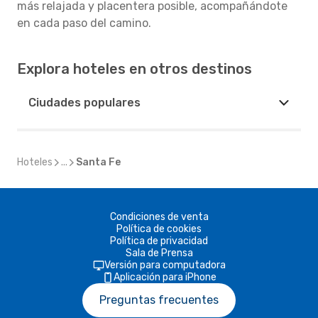
más relajada y placentera posible, acompañándote
en cada paso del camino.
Explora hoteles en otros destinos
Ciudades populares
Hoteles
...
Santa Fe
Condiciones de venta
Política de cookies
Política de privacidad
Sala de Prensa
Versión para computadora
Aplicación para iPhone
Preguntas frecuentes