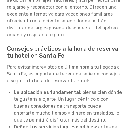
se ubican en parajes naturales, y son perfectos para
relajarse y reconectar con el entorno. Ofrecen una
excelente alternativa para vacaciones familiares,
ofreciendo un ambiente sereno donde podrán
disfrutar de largos paseos, desconectar del ajetreo
urbano y respirar aire puro.
Consejos prácticos a la hora de reservar
tu hotel en Santa Fe
Para evitar imprevistos de última hora a tu llegada a
Santa Fe, es importante tener una serie de consejos
a seguir a la hora de reservar tu hotel:
La ubicación es fundamental:
piensa bien dónde
te gustaría alojarte. Un lugar céntrico o con
buenas conexiones de transporte puede
ahorrarte mucho tiempo y dinero en traslados, lo
que te permitirá disfrutar más del destino.
Define tus servicios imprescindibles:
antes de