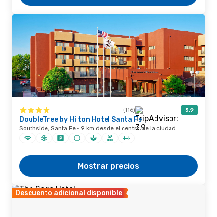
(116)
3.9
DoubleTree by Hilton Hotel Santa Fe
Southside, Santa Fe · 9 km desde el centro de la ciudad
Mostrar precios
Descuento adicional disponible