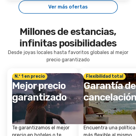
Ver más ofertas
Millones de estancias,
infinitas posibilidades
Desde joyas locales hasta favoritos globales al mejor
precio garantizado
N.º 1 en precio
Flexibilidad total
Mejor precio
Garantía de
garantizado
cancelació
Te garantizamos el mejor
Encuentra una política
precio en hoteles o te
más flexible al mismo