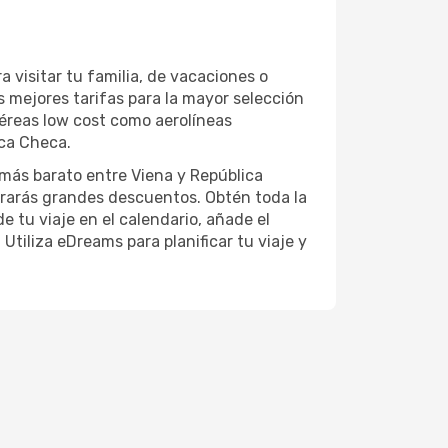
 visitar tu familia, de vacaciones o
s mejores tarifas para la mayor selección
aéreas low cost como aerolíneas
ica Checa.
 más barato entre Viena y República
trarás grandes descuentos. Obtén toda la
e tu viaje en el calendario, añade el
Utiliza eDreams para planificar tu viaje y