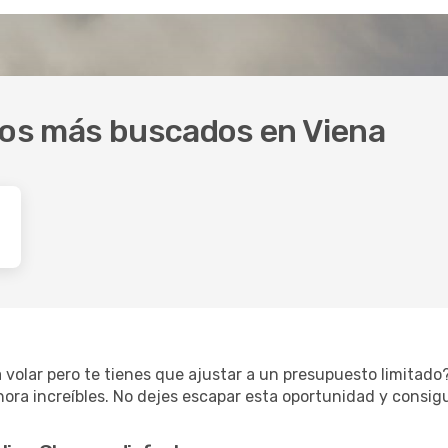
inos más buscados en Viena
 volar pero te tienes que ajustar a un presupuesto limitad
hora increíbles. No dejes escapar esta oportunidad y consig