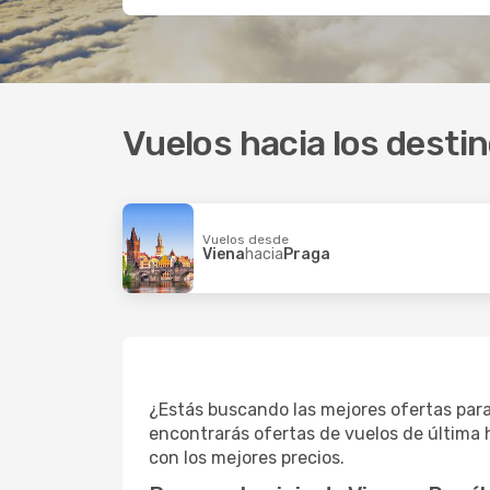
Vuelos hacia los dest
Vuelos desde
Viena
hacia
Praga
¿Estás buscando las mejores ofertas para
encontrarás ofertas de vuelos de última 
con los mejores precios.