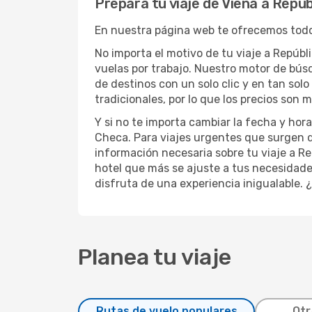
Prepara tu viaje de Viena a Repúb
En nuestra página web te ofrecemos todo 
No importa el motivo de tu viaje a Repúbl
vuelas por trabajo. Nuestro motor de búsq
de destinos con un solo clic y en tan so
tradicionales, por lo que los precios son
Y si no te importa cambiar la fecha y ho
Checa. Para viajes urgentes que surgen d
información necesaria sobre tu viaje a Re
hotel que más se ajuste a tus necesidades 
disfruta de una experiencia inigualable.
Planea tu viaje
Rutas de vuelo populares
Otr