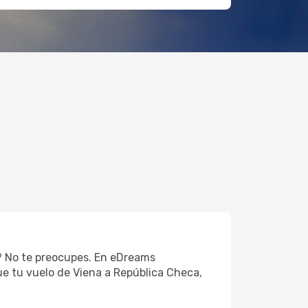
o? No te preocupes. En eDreams
ue tu vuelo de Viena a República Checa,