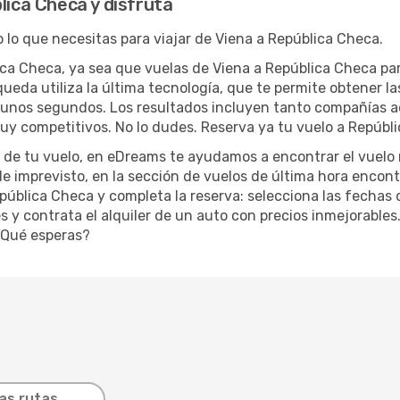
lica Checa y disfruta
lo que necesitas para viajar de Viena a República Checa.
ica Checa, ya sea que vuelas de Viena a República Checa para
ueda utiliza la última tecnología, que te permite obtener la
lo unos segundos. Los resultados incluyen tanto compañías 
 muy competitivos. No lo dudes. Reserva ya tu vuelo a Repúbl
ra de tu vuelo, en eDreams te ayudamos a encontrar el vuelo
e imprevisto, en la sección de vuelos de última hora encon
pública Checa y completa la reserva: selecciona las fechas d
y contrata el alquiler de un auto con precios inmejorables. 
 ¿Qué esperas?
as rutas