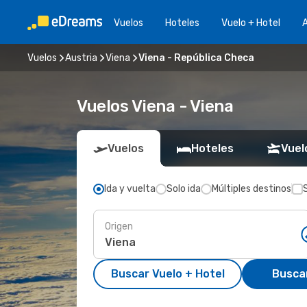
Vuelos
Hoteles
Vuelo + Hotel
A
Vuelos
Austria
Viena
Viena - República Checa
Vuelos Viena - Viena
Vuelos
Hoteles
Vuel
Ida y vuelta
Solo ida
Múltiples destinos
Origen
Buscar Vuelo + Hotel
Busca