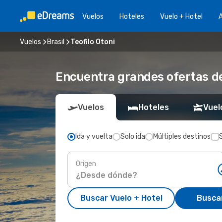
Vuelos
Hoteles
Vuelo + Hotel
A
Vuelos
Brasil
Teofilo Otoni
Encuentra grandes ofertas de 
Vuelos
Hoteles
Vuel
Ida y vuelta
Solo ida
Múltiples destinos
Origen
Buscar Vuelo + Hotel
Busca