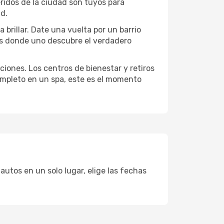
eridos de la ciudad son tuyos para
ad.
 brillar. Date una vuelta por un barrio
es donde uno descubre el verdadero
ciones. Los centros de bienestar y retiros
completo en un spa, este es el momento
autos en un solo lugar, elige las fechas