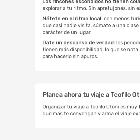
Los rincones escondidos no tienen col
explorar a tu ritmo. Sin apretujones, sin e
Métete en el ritmo local
: con menos turis
que casi nadie visita, súmate a una clas
carácter de un lugar.
Date un descanso de verdad
: los perio
tienen más disponibilidad, lo que se nota
para hacerlo sin apuros.
Planea ahora tu viaje a Teofilo Ot
Organizar tu viaje a Teofilo Otoni es muy 
que más te convengan y arma el viaje ex