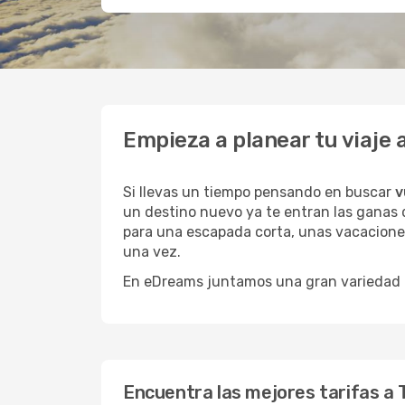
Empieza a planear tu viaje 
Si llevas un tiempo pensando en buscar
v
un destino nuevo ya te entran las ganas d
para una escapada corta, unas vacaciones
una vez.
En eDreams juntamos una gran variedad de
Encuentra las mejores tarifas a T