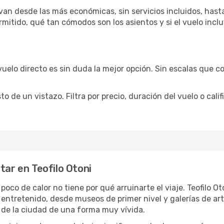
 van desde las más económicas, sin servicios incluidos, hast
rmitido, qué tan cómodos son los asientos y si el vuelo incl
vuelo directo es sin duda la mejor opción. Sin escalas que co
de un vistazo. Filtra por precio, duración del vuelo o calif
tar en Teofilo Otoni
 poco de calor no tiene por qué arruinarte el viaje. Teofilo 
 entretenido, desde museos de primer nivel y galerías de a
 de la ciudad de una forma muy vívida.