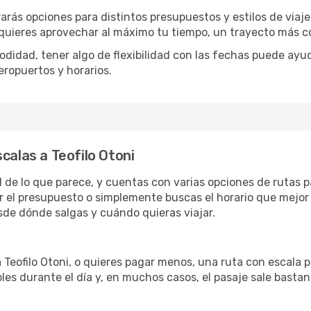
rarás opciones para distintos presupuestos y estilos de viaj
 quieres aprovechar al máximo tu tiempo, un trayecto más co
omodidad, tener algo de flexibilidad con las fechas puede ayu
eropuertos y horarios.
calas a Teofilo Otoni
cil de lo que parece, y cuentas con varias opciones de rutas
r el presupuesto o simplemente buscas el horario que mejor 
de dónde salgas y cuándo quieras viajar.
a Teofilo Otoni, o quieres pagar menos, una ruta con escala 
les durante el día y, en muchos casos, el pasaje sale basta