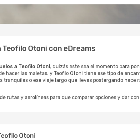
a Teofilo Otoni con eDreams
uelos a Teofilo Otoni
, quizás este sea el momento para pone
e hacer las maletas, y Teofilo Otoni tiene ese tipo de encan
 tranquilas o ese viaje largo que llevas postergando hace r
 rutas y aerolíneas para que comparar opciones y dar con e
eofilo Otoni