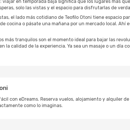
a
: viajar en temporada baja significa que los lugares más qu
speras, solo las vistas y el espacio para disfrutarlas de verd
tas, el lado más cotidiano de Teofilo Otoni tiene espacio para
e de cocina o pásate una mañana por un mercado local. Ahí 
dos más tranquilos son el momento ideal para bajar las revolu
 en la calidad de la experiencia. Ya sea un masaje o un día 
oni
fácil con eDreams. Reserva vuelos, alojamiento y alquiler de 
actamente como lo imaginas.