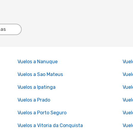
tas
Vuelos a Nanuque
Vuel
Vuelos a Sao Mateus
Vuel
Vuelos a Ipatinga
Vuel
Vuelos a Prado
Vuel
Vuelos a Porto Seguro
Vuel
Vuelos a Vitoria da Conquista
Vuel