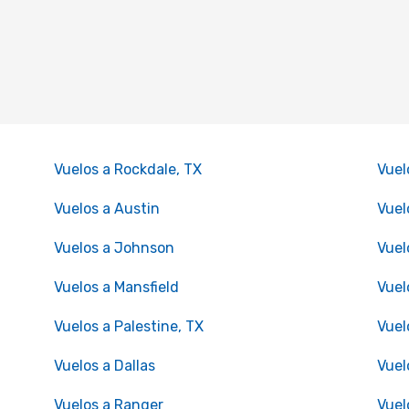
Vuelos a Rockdale, TX
Vuel
Vuelos a Austin
Vuel
Vuelos a Johnson
Vuel
Vuelos a Mansfield
Vuel
Vuelos a Palestine, TX
Vuel
Vuelos a Dallas
Vuel
Vuelos a Ranger
Vuel