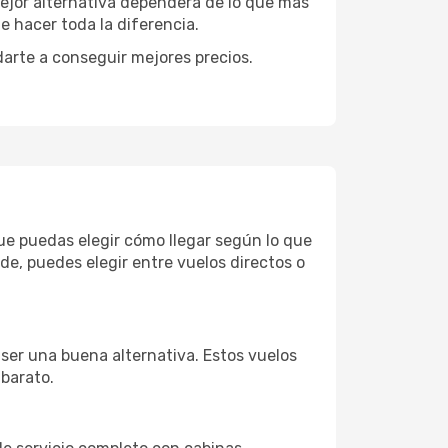
mejor alternativa dependerá de lo que más
e hacer toda la diferencia.
darte a conseguir mejores precios.
que puedas elegir cómo llegar según lo que
e, puedes elegir entre vuelos directos o
 ser una buena alternativa. Estos vuelos
 barato.