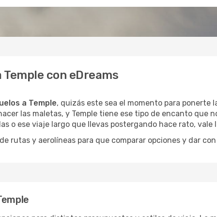
 a Temple con eDreams
uelos a Temple
, quizás este sea el momento para ponerte la
acer las maletas, y Temple tiene ese tipo de encanto que no
as o ese viaje largo que llevas postergando hace rato, vale
 rutas y aerolíneas para que comparar opciones y dar con e
 Temple