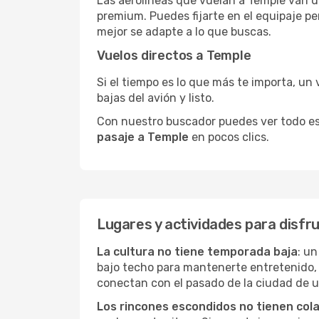
Las aerolíneas que vuelan a Temple van de
premium. Puedes fijarte en el equipaje pe
mejor se adapte a lo que buscas.
Vuelos directos a Temple
Si el tiempo es lo que más te importa, un 
bajas del avión y listo.
Con nuestro buscador puedes ver todo esto 
pasaje a Temple
en pocos clics.
Lugares y actividades para disfr
La cultura no tiene temporada baja
: un
bajo techo para mantenerte entretenido, 
conectan con el pasado de la ciudad de 
Los rincones escondidos no tienen col