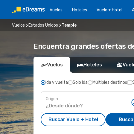
Vuelos
Hoteles
Vuelo + Hotel
A
Vuelos
Estados Unidos
Temple
Encuentra grandes ofertas de
Vuelos
Hoteles
Vuel
Ida y vuelta
Solo ida
Múltiples destinos
Origen
Buscar Vuelo + Hotel
Busca