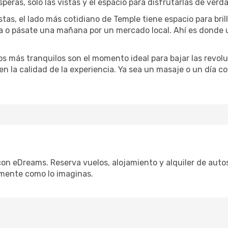
speras, solo las vistas y el espacio para disfrutarlas de verd
stas, el lado más cotidiano de Temple tiene espacio para bril
na o pásate una mañana por un mercado local. Ahí es donde
dos más tranquilos son el momento ideal para bajar las revolu
 en la calidad de la experiencia. Ya sea un masaje o un día 
con eDreams. Reserva vuelos, alojamiento y alquiler de autos
mente como lo imaginas.