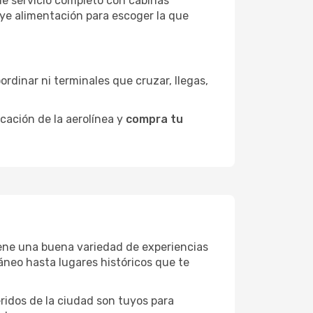
de servicio completo con cabinas
uye alimentación para escoger la que
ordinar ni terminales que cruzar, llegas,
icación de la aerolínea y
compra tu
tiene una buena variedad de experiencias
neo hasta lugares históricos que te
eridos de la ciudad son tuyos para