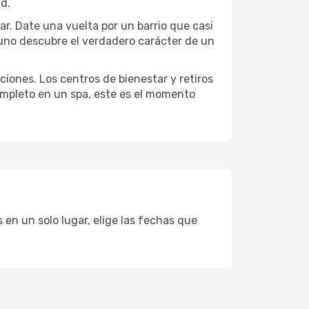
ad.
lar. Date una vuelta por un barrio que casi
 uno descubre el verdadero carácter de un
ciones. Los centros de bienestar y retiros
completo en un spa, este es el momento
 en un solo lugar, elige las fechas que