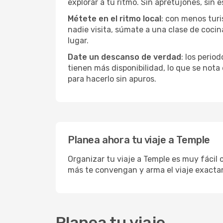
explorar a tu ritmo. Sin apretujones, sin e
Métete en el ritmo local
: con menos turi
nadie visita, súmate a una clase de coci
lugar.
Date un descanso de verdad
: los perio
tienen más disponibilidad, lo que se nota
para hacerlo sin apuros.
Planea ahora tu viaje a Temple
Organizar tu viaje a Temple es muy fácil 
más te convengan y arma el viaje exacta
Planea tu viaje