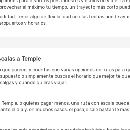
opciones para distintos presupuestos y estilos de viaje. La 
 aprovechar al máximo tu tiempo, un trayecto más corto pued
omodidad, tener algo de flexibilidad con las fechas puede ayu
eropuertos y horarios.
scalas a Temple
lo que parece, y cuentas con varias opciones de rutas para 
esupuesto o simplemente buscas el horario que mejor te qued
algas y cuándo quieras viajar.
a Temple, o quieres pagar menos, una ruta con escala puede
ante el día y, en muchos casos, el pasaje sale bastante más