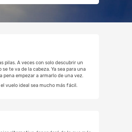
s pilas. A veces con solo descubrir un
 se te va de la cabeza. Ya sea para una
 la pena empezar a armarlo de una vez.
l vuelo ideal sea mucho más fácil.