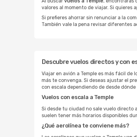
Al buscar
vuelos a Temple
, encontrarás 
valores al momento de viajar. Si quieres
Si prefieres ahorrar sin renunciar a la c
También vale la pena revisar diferentes a
Descubre vuelos directos y con e
Viajar en avión a Temple es más fácil de 
más te convenga. Si deseas ajustar el pr
con escala dependiendo de desde dónde s
Vuelos con escala a Temple
Si desde tu ciudad no sale vuelo directo 
suelen tener más horarios disponibles dur
¿Qué aerolínea te conviene más?