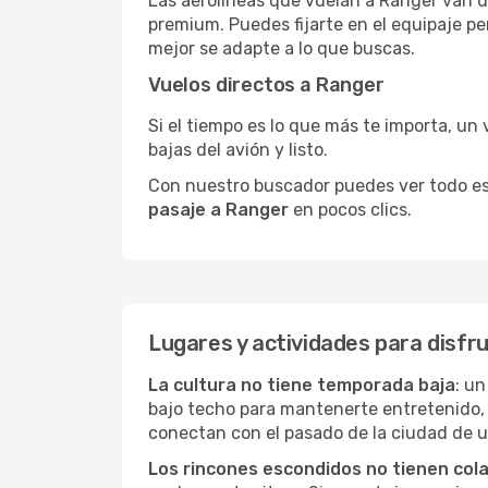
Las aerolíneas que vuelan a Ranger van de
premium. Puedes fijarte en el equipaje pe
mejor se adapte a lo que buscas.
Vuelos directos a Ranger
Si el tiempo es lo que más te importa, un 
bajas del avión y listo.
Con nuestro buscador puedes ver todo esto 
pasaje a Ranger
en pocos clics.
Lugares y actividades para disfr
La cultura no tiene temporada baja
: un
bajo techo para mantenerte entretenido, 
conectan con el pasado de la ciudad de 
Los rincones escondidos no tienen col