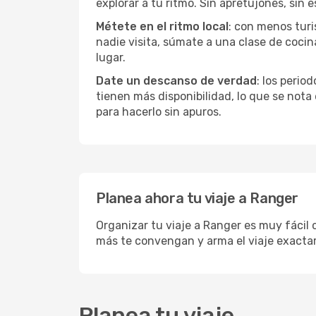
explorar a tu ritmo. Sin apretujones, sin e
Métete en el ritmo local
: con menos turi
nadie visita, súmate a una clase de coci
lugar.
Date un descanso de verdad
: los perio
tienen más disponibilidad, lo que se nota
para hacerlo sin apuros.
Planea ahora tu viaje a Ranger
Organizar tu viaje a Ranger es muy fácil 
más te convengan y arma el viaje exacta
Planea tu viaje