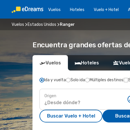
Vuelos
Hoteles
Vuelo + Hotel
A
Vuelos
Estados Unidos
Ranger
Encuentra grandes ofertas de
Vuelos
Hoteles
Vuel
Ida y vuelta
Solo ida
Múltiples destinos
Origen
Buscar Vuelo + Hotel
Busca