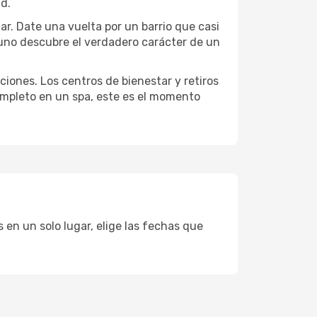
ad.
lar. Date una vuelta por un barrio que casi
 uno descubre el verdadero carácter de un
ciones. Los centros de bienestar y retiros
completo en un spa, este es el momento
 en un solo lugar, elige las fechas que