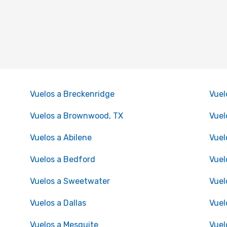
Vuelos a Breckenridge
Vuel
Vuelos a Brownwood, TX
Vuel
Vuelos a Abilene
Vuel
Vuelos a Bedford
Vuel
Vuelos a Sweetwater
Vuel
Vuelos a Dallas
Vuel
Vuelos a Mesquite
Vuel