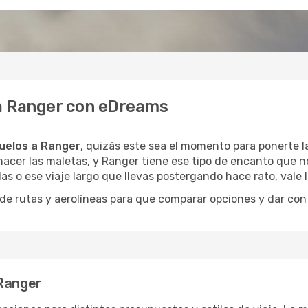
 a Ranger con eDreams
uelos a Ranger
, quizás este sea el momento para ponerte la
acer las maletas, y Ranger tiene ese tipo de encanto que no
as o ese viaje largo que llevas postergando hace rato, vale
 rutas y aerolíneas para que comparar opciones y dar con e
 Ranger