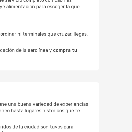
de servicio completo con cabinas
uye alimentación para escoger la que
ordinar ni terminales que cruzar, llegas,
icación de la aerolínea y
compra tu
 tiene una buena variedad de experiencias
neo hasta lugares históricos que te
eridos de la ciudad son tuyos para