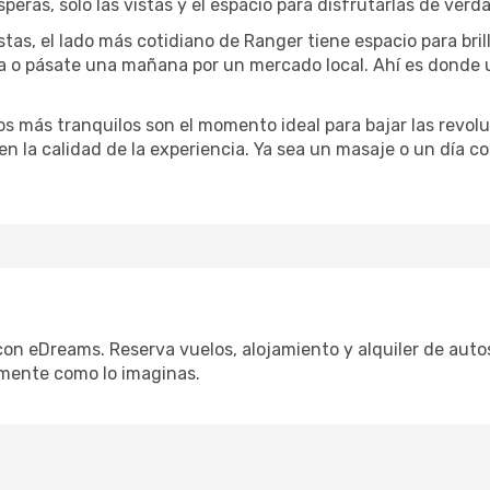
speras, solo las vistas y el espacio para disfrutarlas de verd
stas, el lado más cotidiano de Ranger tiene espacio para bril
na o pásate una mañana por un mercado local. Ahí es donde
dos más tranquilos son el momento ideal para bajar las revolu
 en la calidad de la experiencia. Ya sea un masaje o un día 
con eDreams. Reserva vuelos, alojamiento y alquiler de autos
mente como lo imaginas.