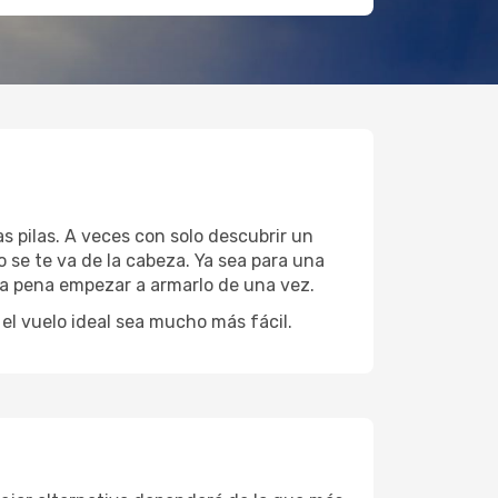
s pilas. A veces con solo descubrir un
 se te va de la cabeza. Ya sea para una
 la pena empezar a armarlo de una vez.
l vuelo ideal sea mucho más fácil.