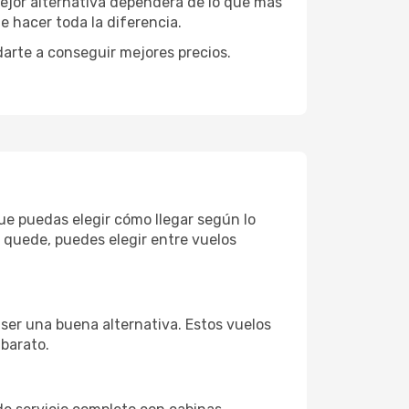
mejor alternativa dependerá de lo que más
e hacer toda la diferencia.
darte a conseguir mejores precios.
que puedas elegir cómo llegar según lo
 quede, puedes elegir entre vuelos
 ser una buena alternativa. Estos vuelos
 barato.