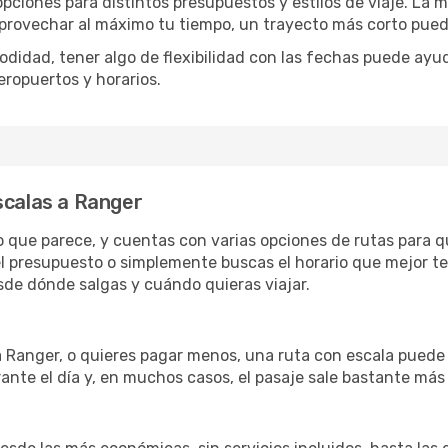
opciones para distintos presupuestos y estilos de viaje. La 
 aprovechar al máximo tu tiempo, un trayecto más corto pued
omodidad, tener algo de flexibilidad con las fechas puede ayu
eropuertos y horarios.
scalas a Ranger
lo que parece, y cuentas con varias opciones de rutas para 
l presupuesto o simplemente buscas el horario que mejor te
de dónde salgas y cuándo quieras viajar.
a Ranger, o quieres pagar menos, una ruta con escala puede
ante el día y, en muchos casos, el pasaje sale bastante más