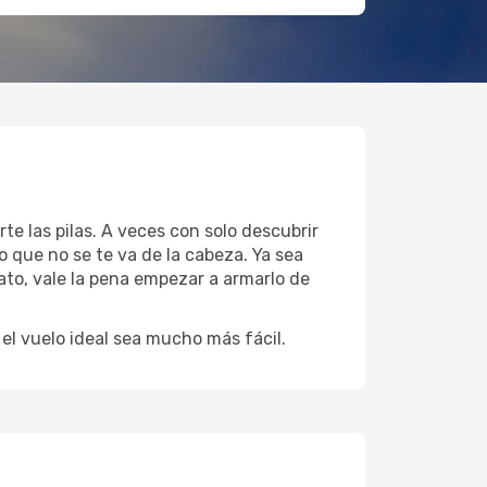
te las pilas. A veces con solo descubrir
 que no se te va de la cabeza. Ya sea
ato, vale la pena empezar a armarlo de
l vuelo ideal sea mucho más fácil.