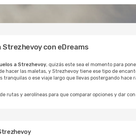
 a Strezhevoy con eDreams
uelos a Strezhevoy
, quizás este sea el momento para poner
e hacer las maletas, y Strezhevoy tiene ese tipo de encanto
 tranquilas o ese viaje largo que llevas postergando hace r
 rutas y aerolíneas para que comparar opciones y dar con e
 Strezhevoy