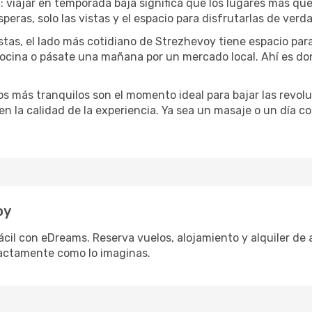
a
: viajar en temporada baja significa que los lugares más qu
speras, solo las vistas y el espacio para disfrutarlas de verd
stas, el lado más cotidiano de Strezhevoy tiene espacio para 
 cocina o pásate una mañana por un mercado local. Ahí es d
dos más tranquilos son el momento ideal para bajar las revolu
 en la calidad de la experiencia. Ya sea un masaje o un día 
oy
cil con eDreams. Reserva vuelos, alojamiento y alquiler de a
actamente como lo imaginas.