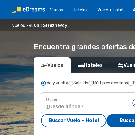
Vuelos
Hoteles
Vuelo + Hotel
A
Vuelos
Rusia
Strezhevoy
Encuentra grandes ofertas de
Vuelos
Hoteles
Vuel
Ida y vuelta
Solo ida
Múltiples destinos
Origen
Buscar Vuelo + Hotel
Busca