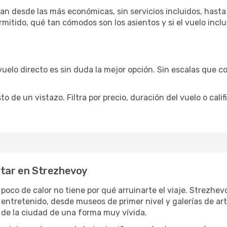
an desde las más económicas, sin servicios incluidos, hasta
rmitido, qué tan cómodos son los asientos y si el vuelo incl
vuelo directo es sin duda la mejor opción. Sin escalas que co
de un vistazo. Filtra por precio, duración del vuelo o calif
utar en Strezhevoy
 poco de calor no tiene por qué arruinarte el viaje. Strezh
 entretenido, desde museos de primer nivel y galerías de a
 de la ciudad de una forma muy vívida.