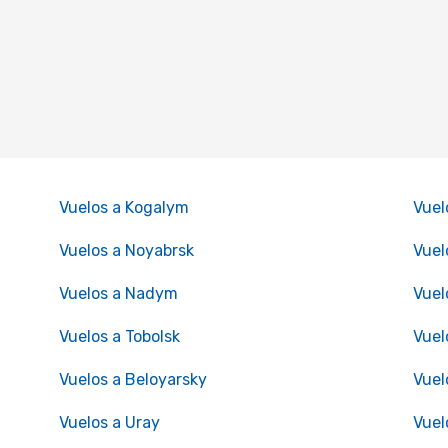
Vuelos a Kogalym
Vuel
Vuelos a Noyabrsk
Vuel
Vuelos a Nadym
Vuel
Vuelos a Tobolsk
Vuel
Vuelos a Beloyarsky
Vuel
Vuelos a Uray
Vuel