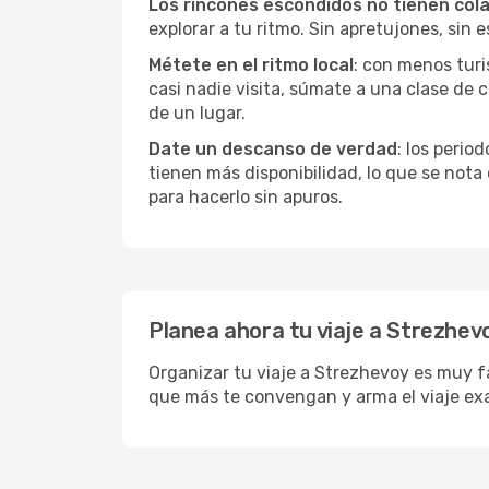
Los rincones escondidos no tienen col
explorar a tu ritmo. Sin apretujones, sin e
Métete en el ritmo local
: con menos turi
casi nadie visita, súmate a una clase de
de un lugar.
Date un descanso de verdad
: los perio
tienen más disponibilidad, lo que se nota
para hacerlo sin apuros.
Planea ahora tu viaje a Strezhev
Organizar tu viaje a Strezhevoy es muy fá
que más te convengan y arma el viaje ex