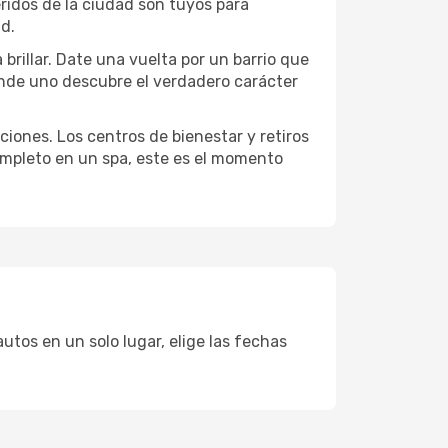
eridos de la ciudad son tuyos para
ad.
brillar. Date una vuelta por un barrio que
onde uno descubre el verdadero carácter
ciones. Los centros de bienestar y retiros
completo en un spa, este es el momento
utos en un solo lugar, elige las fechas