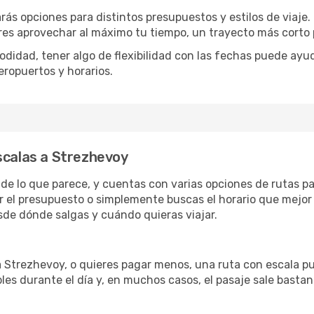
rás opciones para distintos presupuestos y estilos de viaje
eres aprovechar al máximo tu tiempo, un trayecto más corto 
omodidad, tener algo de flexibilidad con las fechas puede ayu
eropuertos y horarios.
scalas a Strezhevoy
 de lo que parece, y cuentas con varias opciones de rutas p
r el presupuesto o simplemente buscas el horario que mejor 
de dónde salgas y cuándo quieras viajar.
 a Strezhevoy, o quieres pagar menos, una ruta con escala p
les durante el día y, en muchos casos, el pasaje sale basta