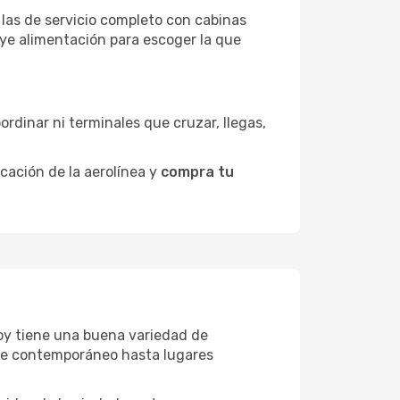
 las de servicio completo con cabinas
uye alimentación para escoger la que
ordinar ni terminales que cruzar, llegas,
icación de la aerolínea y
compra tu
evoy tiene una buena variedad de
rte contemporáneo hasta lugares