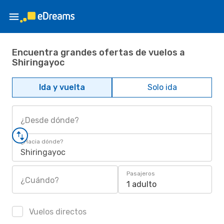
Encuentra grandes ofertas de vuelos a
Shiringayoc
Ida y vuelta
Solo ida
¿Desde dónde?
¿Hacia dónde?
Shiringayoc
Pasajeros
¿Cuándo?
1 adulto
Vuelos directos