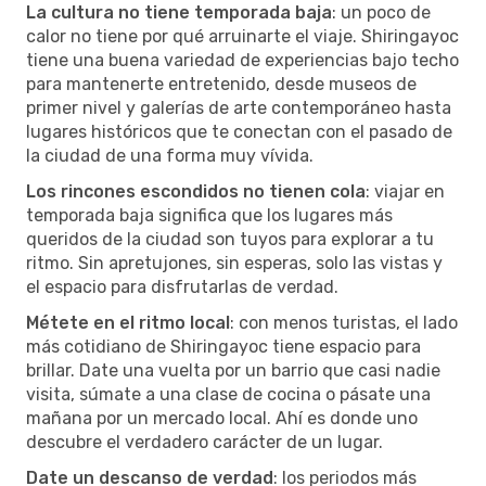
La cultura no tiene temporada baja
: un poco de
calor no tiene por qué arruinarte el viaje. Shiringayoc
tiene una buena variedad de experiencias bajo techo
para mantenerte entretenido, desde museos de
primer nivel y galerías de arte contemporáneo hasta
lugares históricos que te conectan con el pasado de
la ciudad de una forma muy vívida.
Los rincones escondidos no tienen cola
: viajar en
temporada baja significa que los lugares más
queridos de la ciudad son tuyos para explorar a tu
ritmo. Sin apretujones, sin esperas, solo las vistas y
el espacio para disfrutarlas de verdad.
Métete en el ritmo local
: con menos turistas, el lado
más cotidiano de Shiringayoc tiene espacio para
brillar. Date una vuelta por un barrio que casi nadie
visita, súmate a una clase de cocina o pásate una
mañana por un mercado local. Ahí es donde uno
descubre el verdadero carácter de un lugar.
Date un descanso de verdad
: los periodos más