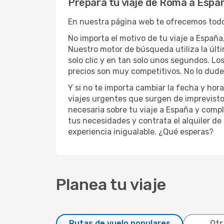
Prepara tu viaje de Roma a Españ
En nuestra página web te ofrecemos todo 
No importa el motivo de tu viaje a España
Nuestro motor de búsqueda utiliza la últi
solo clic y en tan solo unos segundos. Lo
precios son muy competitivos. No lo dude
Y si no te importa cambiar la fecha y ho
viajes urgentes que surgen de imprevisto
necesaria sobre tu viaje a España y comple
tus necesidades y contrata el alquiler de 
experiencia inigualable. ¿Qué esperas?
Planea tu viaje
Rutas de vuelo populares
Otr