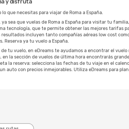
a y disfruta
lo que necesitas para viajar de Roma a España.
, ya sea que vuelas de Roma a España para visitar tu familia
ma tecnología, que te permite obtener las mejores tarifas p
s resultados incluyen tanto compañías aéreas low cost como a
s. Reserva ya tu vuelo a España.
ra de tu vuelo, en eDreams te ayudamos a encontrar el vuel
, en la sección de vuelos de última hora encontrarás grand
ta la reserva: selecciona las fechas de tu viaje en el calen
un auto con precios inmejorables. Utiliza eDreams para plani
as rutas