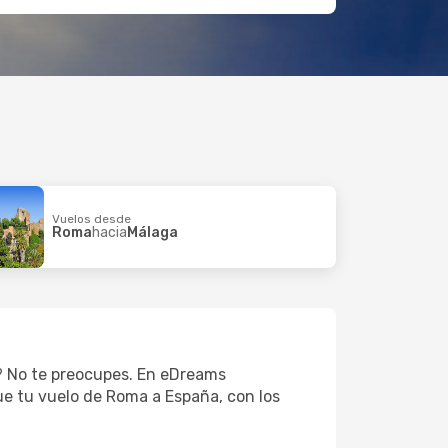
Vuelos desde
Roma
hacia
Málaga
o? No te preocupes. En eDreams
ue tu vuelo de Roma a España, con los