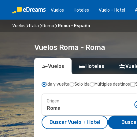
Vuelos
Hoteles
Vuelo + Hotel
A
Vuelos
Italia
Roma
Roma - España
Vuelos Roma - Roma
Vuelos
Hoteles
Vuel
Ida y vuelta
Solo ida
Múltiples destinos
Origen
Buscar Vuelo + Hotel
Busca