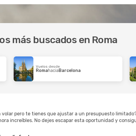
inos más buscados en Roma
Vuelos desde
Roma
hacia
Barcelona
 volar pero te tienes que ajustar a un presupuesto limitad
hora increíbles. No dejes escapar esta oportunidad y consig