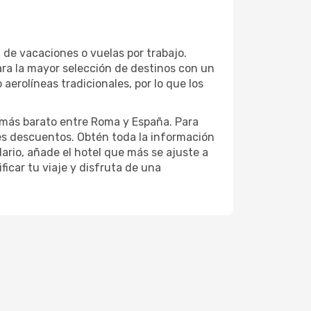
, de vacaciones o vuelas por trabajo.
ara la mayor selección de destinos con un
erolíneas tradicionales, por lo que los
o más barato entre Roma y España. Para
es descuentos. Obtén toda la información
dario, añade el hotel que más se ajuste a
ficar tu viaje y disfruta de una