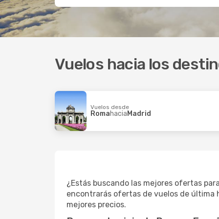
Vuelos hacia los dest
Vuelos desde
Roma
hacia
Madrid
¿Estás buscando las mejores ofertas para
encontrarás ofertas de vuelos de última 
mejores precios.