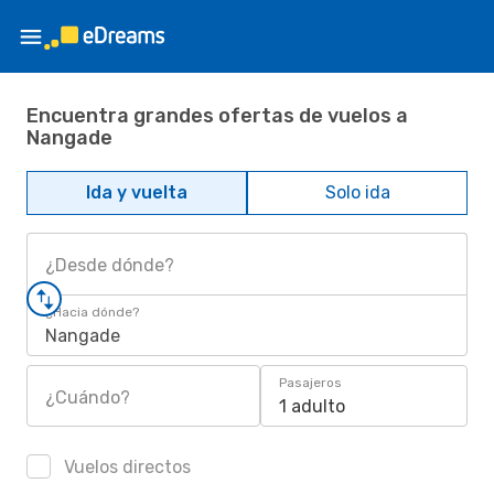
Encuentra grandes ofertas de vuelos a
Nangade
Ida y vuelta
Solo ida
¿Desde dónde?
¿Hacia dónde?
Nangade
Pasajeros
¿Cuándo?
1 adulto
Vuelos directos