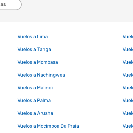
tas
Vuelos a Lima
Vuel
Vuelos a Tanga
Vuel
Vuelos a Mombasa
Vuel
Vuelos a Nachingwea
Vuel
Vuelos a Malindi
Vuel
Vuelos a Palma
Vuel
Vuelos a Arusha
Vuel
Vuelos a Mocimboa Da Praia
Vuel