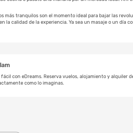
dos más tranquilos son el momento ideal para bajar las revolu
 en la calidad de la experiencia. Ya sea un masaje o un día 
alam
fácil con eDreams. Reserva vuelos, alojamiento y alquiler de
actamente como lo imaginas.