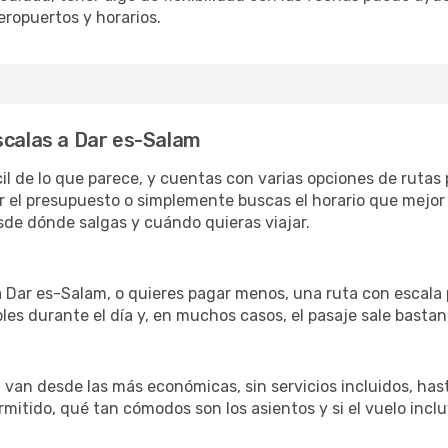
eropuertos y horarios.
scalas a Dar es-Salam
il de lo que parece, y cuentas con varias opciones de rutas
r el presupuesto o simplemente buscas el horario que mejor 
de dónde salgas y cuándo quieras viajar.
 a Dar es-Salam, o quieres pagar menos, una ruta con escala
les durante el día y, en muchos casos, el pasaje sale basta
van desde las más económicas, sin servicios incluidos, has
rmitido, qué tan cómodos son los asientos y si el vuelo incl