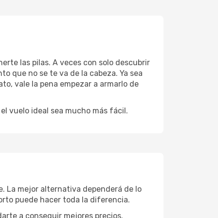
erte las pilas. A veces con solo descubrir
to que no se te va de la cabeza. Ya sea
ato, vale la pena empezar a armarlo de
l vuelo ideal sea mucho más fácil.
e. La mejor alternativa dependerá de lo
rto puede hacer toda la diferencia.
darte a conseguir mejores precios.