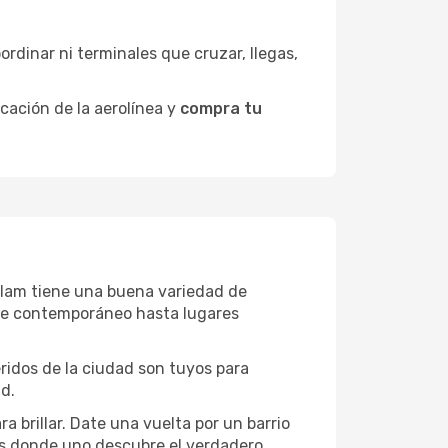
ordinar ni terminales que cruzar, llegas,
icación de la aerolínea y
compra tu
-Salam tiene una buena variedad de
rte contemporáneo hasta lugares
eridos de la ciudad son tuyos para
ad.
a brillar. Date una vuelta por un barrio
es donde uno descubre el verdadero