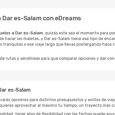
 a Dar es-Salam con eDreams
uelos a Dar es-Salam
, quizás este sea el momento para pon
e hacer las maletas, y Dar es-Salam tiene ese tipo de encan
 tranquilas o ese viaje largo que llevas postergando hace r
 rutas y aerolíneas para que comparar opciones y dar con e
 Dar es-Salam
rarás opciones para distintos presupuestos y estilos de viaj
 quieres aprovechar al máximo tu tiempo, un trayecto más co
omodidad, tener algo de flexibilidad con las fechas puede ayu