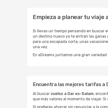
Empieza a planear tu viaje
Si llevas un tiempo pensando en buscar
v
un destino nuevo ya te entran las ganas d
para una escapada corta, unas vacaciones
una vez.
En eDreams juntamos una gran variedad de
Encuentra las mejores tarifas a
Al buscar
vuelos a Dar es-Salam
, encont
que más valores al momento de viajar. Si
Si prefieres ahorrar sin renunciar a la c