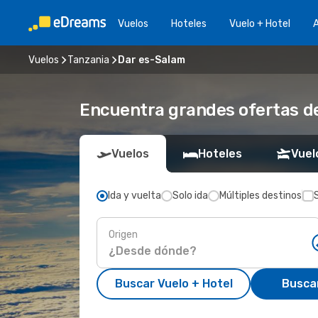
Vuelos
Hoteles
Vuelo + Hotel
A
Vuelos
Tanzania
Dar es-Salam
Encuentra grandes ofertas de
Vuelos
Hoteles
Vuel
Ida y vuelta
Solo ida
Múltiples destinos
Origen
Buscar Vuelo + Hotel
Busca