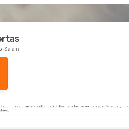
ertas
es-Salam
sponibles durante los últimos 20 días para los periodos especificados y no d
mbios.