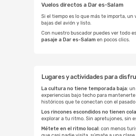
Vuelos directos a Dar es-Salam
Si el tiempo es lo que más te importa, un 
bajas del avión y listo.
Con nuestro buscador puedes ver todo esto 
pasaje a Dar es-Salam
en pocos clics.
Lugares y actividades para disfr
La cultura no tiene temporada baja
: un
experiencias bajo techo para mantenerte
históricos que te conectan con el pasado
Los rincones escondidos no tienen col
explorar a tu ritmo. Sin apretujones, sin e
Métete en el ritmo local
: con menos turi
que casi nadie visita, súmate a una clas