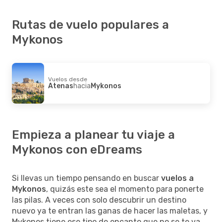
Rutas de vuelo populares a
Mykonos
Vuelos desde
Atenas
hacia
Mykonos
Empieza a planear tu viaje a
Mykonos con eDreams
Si llevas un tiempo pensando en buscar
vuelos a
Mykonos
, quizás este sea el momento para ponerte
las pilas. A veces con solo descubrir un destino
nuevo ya te entran las ganas de hacer las maletas, y
Mykonos tiene ese tipo de encanto que no se te va