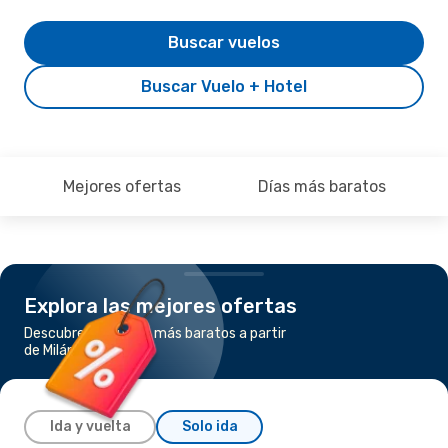
Buscar vuelos
Buscar Vuelo + Hotel
Mejores ofertas
Días más baratos
Explora las mejores ofertas
Descubre los vuelos más baratos a partir
de Milán a Barcelona
Ida y vuelta
Solo ida