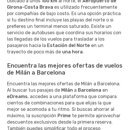
Ubicado a unos
100 km
al norte, el
Aeropuerto de
Girona-Costa Brava
es utilizado frecuentemente
por compañías de bajo costo. Es una opción práctica
si tu destino final incluye las playas del norte o si
prefieres un terminal menos saturado. Existe un
servicio de autobuses que coordina sus horarios con
las llegadas de los vuelos para trasladar a los
pasajeros hacia la
Estación del Norte
en un
trayecto de poco más de
una hora
.
Encuentra las mejores ofertas de vuelos
de Milán a Barcelona
Encuentra las mejores ofertas de Milán a Barcelona.
Al buscar tus pasajes de
Milán
a
Barcelona
en
eDreams
, accedes a una plataforma que compara
cientos de combinaciones para que elijas la que
mejor se acomoda a tu ritmo. Si buscas ahorrar al
máximo, la suscripción
Prime
te permite aprovechar
descuentos exclusivos desde la primera reserva.
También puedes simplificar todo el proceso