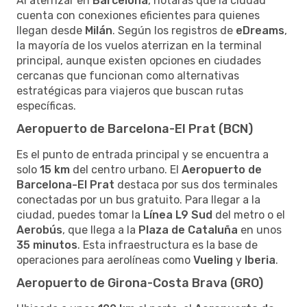
Al aterrizar en
Barcelona
, notarás que la ciudad
cuenta con conexiones eficientes para quienes
llegan desde
Milán
. Según los registros de
eDreams
,
la mayoría de los vuelos aterrizan en la terminal
principal, aunque existen opciones en ciudades
cercanas que funcionan como alternativas
estratégicas para viajeros que buscan rutas
específicas.
Aeropuerto de Barcelona-El Prat (BCN)
Es el punto de entrada principal y se encuentra a
solo
15 km
del centro urbano. El
Aeropuerto de
Barcelona-El Prat
destaca por sus dos terminales
conectadas por un bus gratuito. Para llegar a la
ciudad, puedes tomar la
Línea L9 Sud
del metro o el
Aerobús
, que llega a la
Plaza de Cataluña
en unos
35 minutos
. Esta infraestructura es la base de
operaciones para aerolíneas como
Vueling
y
Iberia
.
Aeropuerto de Girona-Costa Brava (GRO)