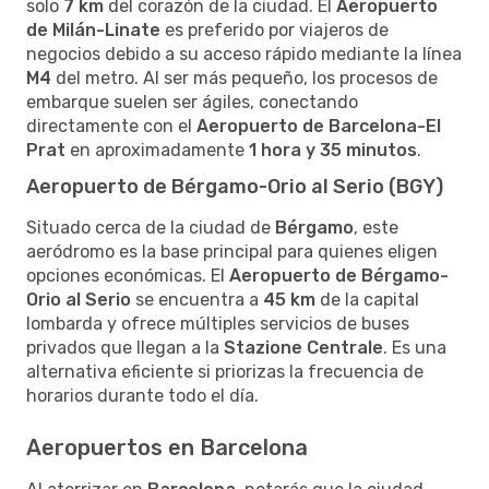
solo
7 km
del corazón de la ciudad. El
Aeropuerto
de Milán-Linate
es preferido por viajeros de
negocios debido a su acceso rápido mediante la línea
M4
del metro. Al ser más pequeño, los procesos de
embarque suelen ser ágiles, conectando
directamente con el
Aeropuerto de Barcelona-El
Prat
en aproximadamente
1 hora y 35 minutos
.
Aeropuerto de Bérgamo-Orio al Serio (BGY)
Situado cerca de la ciudad de
Bérgamo
, este
aeródromo es la base principal para quienes eligen
opciones económicas. El
Aeropuerto de Bérgamo-
Orio al Serio
se encuentra a
45 km
de la capital
lombarda y ofrece múltiples servicios de buses
privados que llegan a la
Stazione Centrale
. Es una
alternativa eficiente si priorizas la frecuencia de
horarios durante todo el día.
Aeropuertos en Barcelona