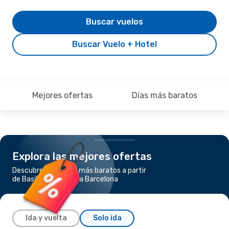
Buscar vuelos
Buscar Vuelo + Hotel
Mejores ofertas
Días más baratos
Explora las mejores ofertas
Descubre los vuelos más baratos a partir
de Basilea Mulhouse a Barcelona
Ida y vuelta
Solo ida