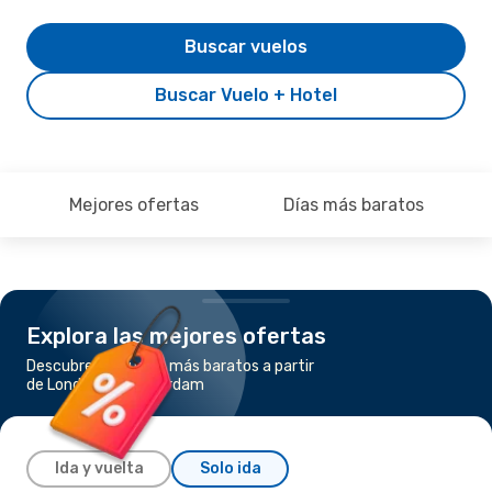
Buscar vuelos
Buscar Vuelo + Hotel
Mejores ofertas
Días más baratos
Explora las mejores ofertas
Descubre los vuelos más baratos a partir
de Londres a Ámsterdam
Ida y vuelta
Solo ida