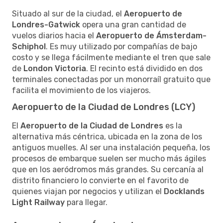
Situado al sur de la ciudad, el
Aeropuerto de
Londres-Gatwick
opera una gran cantidad de
vuelos diarios hacia el
Aeropuerto de Ámsterdam-
Schiphol
. Es muy utilizado por compañías de bajo
costo y se llega fácilmente mediante el tren que sale
de
London Victoria
. El recinto está dividido en dos
terminales conectadas por un monorraíl gratuito que
facilita el movimiento de los viajeros.
Aeropuerto de la Ciudad de Londres (LCY)
El
Aeropuerto de la Ciudad de Londres
es la
alternativa más céntrica, ubicada en la zona de los
antiguos muelles. Al ser una instalación pequeña, los
procesos de embarque suelen ser mucho más ágiles
que en los aeródromos más grandes. Su cercanía al
distrito financiero lo convierte en el favorito de
quienes viajan por negocios y utilizan el
Docklands
Light Railway
para llegar.