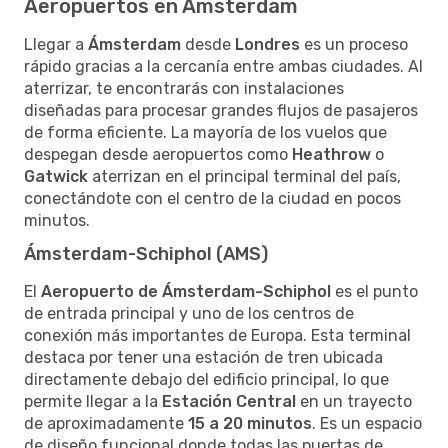
Aeropuertos en Ámsterdam
Llegar a
Ámsterdam
desde
Londres
es un proceso
rápido gracias a la cercanía entre ambas ciudades. Al
aterrizar, te encontrarás con instalaciones
diseñadas para procesar grandes flujos de pasajeros
de forma eficiente. La mayoría de los vuelos que
despegan desde aeropuertos como
Heathrow
o
Gatwick
aterrizan en el principal terminal del país,
conectándote con el centro de la ciudad en pocos
minutos.
Ámsterdam-Schiphol (AMS)
El
Aeropuerto de Ámsterdam-Schiphol
es el punto
de entrada principal y uno de los centros de
conexión más importantes de Europa. Esta terminal
destaca por tener una estación de tren ubicada
directamente debajo del edificio principal, lo que
permite llegar a la
Estación Central
en un trayecto
de aproximadamente
15 a 20 minutos
. Es un espacio
de diseño funcional donde todas las puertas de