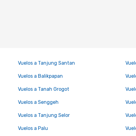
Vuelos a Tanjung Santan
Vuel
Vuelos a Balikpapan
Vuel
Vuelos a Tanah Grogot
Vuel
Vuelos a Senggeh
Vuel
Vuelos a Tanjung Selor
Vuel
Vuelos a Palu
Vuel