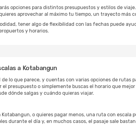
arás opciones para distintos presupuestos y estilos de viaje
 quieres aprovechar al máximo tu tiempo, un trayecto más co
omodidad, tener algo de flexibilidad con las fechas puede ayu
eropuertos y horarios.
escalas a Kotabangun
l de lo que parece, y cuentas con varias opciones de rutas 
r el presupuesto o simplemente buscas el horario que mejor 
de dónde salgas y cuándo quieras viajar.
 a Kotabangun, o quieres pagar menos, una ruta con escala p
les durante el día y, en muchos casos, el pasaje sale basta