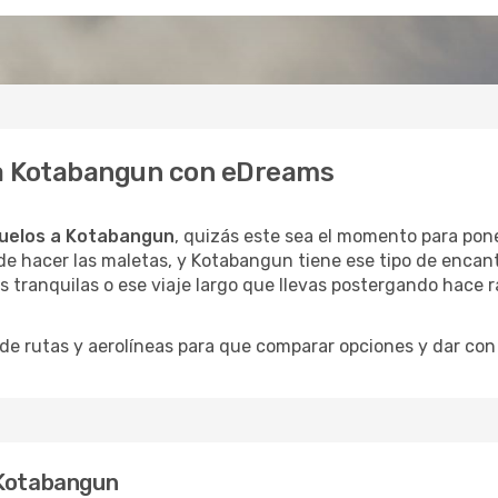
e a Kotabangun con eDreams
uelos a Kotabangun
, quizás este sea el momento para poner
de hacer las maletas, y Kotabangun tiene ese tipo de encant
 tranquilas o ese viaje largo que llevas postergando hace r
 rutas y aerolíneas para que comparar opciones y dar con e
 Kotabangun