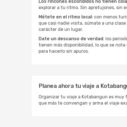
Los rincones escondidos no tienen col
explorar a tu ritmo. Sin apretujones, sin e
Métete en el ritmo local
: con menos turi
que casi nadie visita, súmate a una clas
carácter de un lugar.
Date un descanso de verdad
: los perio
tienen más disponibilidad, lo que se nota
para hacerlo sin apuros.
Planea ahora tu viaje a Kotaban
Organizar tu viaje a Kotabangun es muy fá
que más te convengan y arma el viaje ex