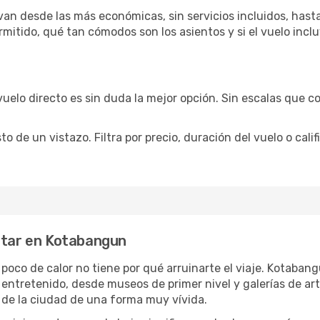
an desde las más económicas, sin servicios incluidos, hasta
rmitido, qué tan cómodos son los asientos y si el vuelo incl
vuelo directo es sin duda la mejor opción. Sin escalas que co
de un vistazo. Filtra por precio, duración del vuelo o calif
rutar en Kotabangun
n poco de calor no tiene por qué arruinarte el viaje. Kotaba
 entretenido, desde museos de primer nivel y galerías de a
 de la ciudad de una forma muy vívida.