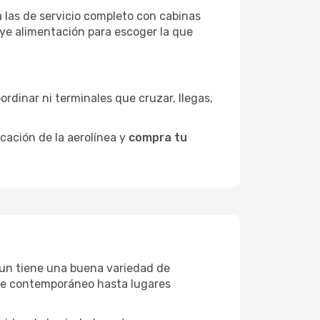
 las de servicio completo con cabinas
uye alimentación para escoger la que
ordinar ni terminales que cruzar, llegas,
icación de la aerolínea y
compra tu
ngun tiene una buena variedad de
rte contemporáneo hasta lugares