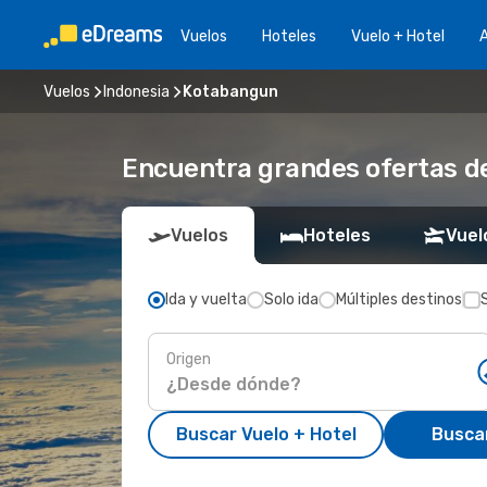
Vuelos
Hoteles
Vuelo + Hotel
A
Vuelos
Indonesia
Kotabangun
Encuentra grandes ofertas d
Vuelos
Hoteles
Vuel
Ida y vuelta
Solo ida
Múltiples destinos
Origen
Buscar Vuelo + Hotel
Busca