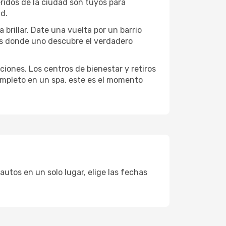
eridos de la ciudad son tuyos para
ad.
brillar. Date una vuelta por un barrio
es donde uno descubre el verdadero
ciones. Los centros de bienestar y retiros
completo en un spa, este es el momento
utos en un solo lugar, elige las fechas