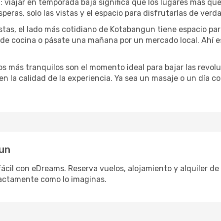
a
: viajar en temporada baja significa que los lugares más qu
speras, solo las vistas y el espacio para disfrutarlas de verd
stas, el lado más cotidiano de Kotabangun tiene espacio para 
e de cocina o pásate una mañana por un mercado local. Ahí 
dos más tranquilos son el momento ideal para bajar las revolu
 en la calidad de la experiencia. Ya sea un masaje o un día 
gun
cil con eDreams. Reserva vuelos, alojamiento y alquiler de a
actamente como lo imaginas.