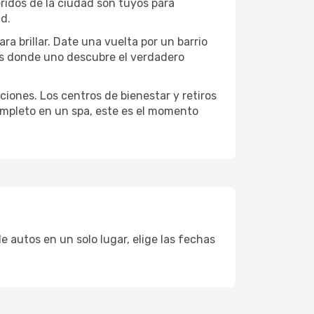
eridos de la ciudad son tuyos para
ad.
ra brillar. Date una vuelta por un barrio
es donde uno descubre el verdadero
ciones. Los centros de bienestar y retiros
completo en un spa, este es el momento
e autos en un solo lugar, elige las fechas