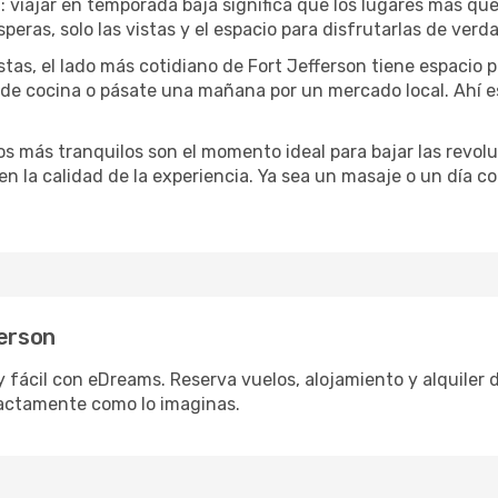
a
: viajar en temporada baja significa que los lugares más qu
speras, solo las vistas y el espacio para disfrutarlas de verd
tas, el lado más cotidiano de Fort Jefferson tiene espacio pa
e de cocina o pásate una mañana por un mercado local. Ahí 
dos más tranquilos son el momento ideal para bajar las revolu
 en la calidad de la experiencia. Ya sea un masaje o un día 
ferson
 fácil con eDreams. Reserva vuelos, alojamiento y alquiler d
actamente como lo imaginas.