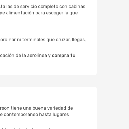
sta las de servicio completo con cabinas
uye alimentación para escoger la que
ordinar ni terminales que cruzar, llegas,
icación de la aerolínea y
compra tu
fferson tiene una buena variedad de
rte contemporáneo hasta lugares