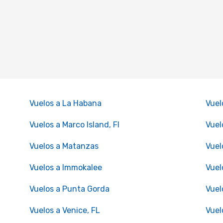
Vuelos a La Habana
Vuel
Vuelos a Marco Island, Fl
Vuel
Vuelos a Matanzas
Vuel
Vuelos a Immokalee
Vuel
Vuelos a Punta Gorda
Vuel
Vuelos a Venice, FL
Vuel