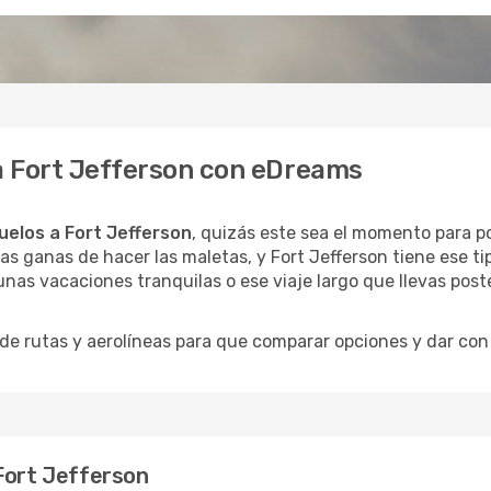
 a Fort Jefferson con eDreams
uelos a Fort Jefferson
, quizás este sea el momento para po
as ganas de hacer las maletas, y Fort Jefferson tiene ese ti
unas vacaciones tranquilas o ese viaje largo que llevas pos
 rutas y aerolíneas para que comparar opciones y dar con e
Fort Jefferson