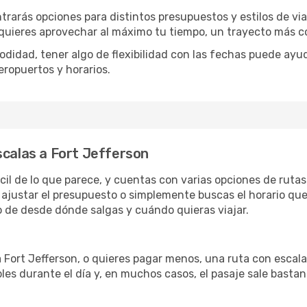
ntrarás opciones para distintos presupuestos y estilos de vi
 quieres aprovechar al máximo tu tiempo, un trayecto más co
omodidad, tener algo de flexibilidad con las fechas puede ayu
eropuertos y horarios.
scalas a Fort Jefferson
ácil de lo que parece, y cuentas con varias opciones de ruta
ajustar el presupuesto o simplemente buscas el horario que
 de desde dónde salgas y cuándo quieras viajar.
a Fort Jefferson, o quieres pagar menos, una ruta con escal
les durante el día y, en muchos casos, el pasaje sale basta