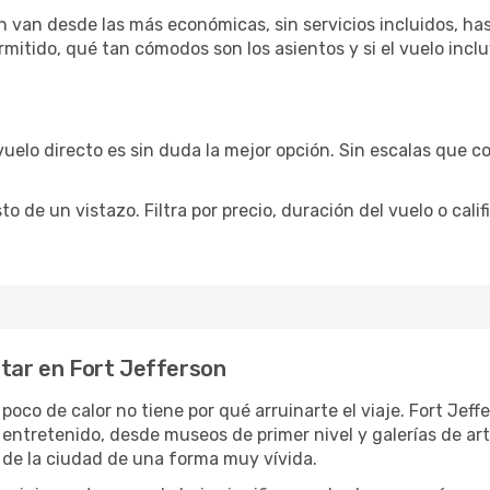
n van desde las más económicas, sin servicios incluidos, ha
rmitido, qué tan cómodos son los asientos y si el vuelo incl
vuelo directo es sin duda la mejor opción. Sin escalas que co
de un vistazo. Filtra por precio, duración del vuelo o calif
utar en Fort Jefferson
 poco de calor no tiene por qué arruinarte el viaje. Fort Je
 entretenido, desde museos de primer nivel y galerías de a
 de la ciudad de una forma muy vívida.