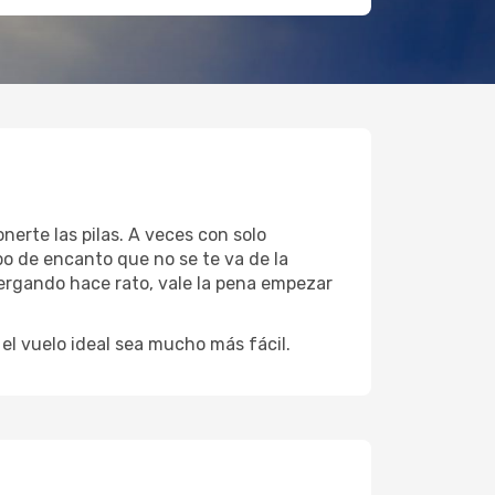
nerte las pilas. A veces con solo
po de encanto que no se te va de la
tergando hace rato, vale la pena empezar
l vuelo ideal sea mucho más fácil.