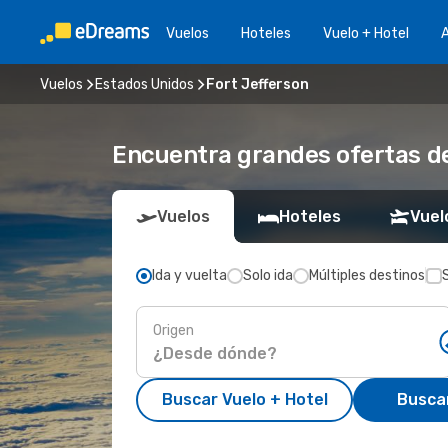
Vuelos
Hoteles
Vuelo + Hotel
A
Vuelos
Estados Unidos
Fort Jefferson
Encuentra grandes ofertas de
Vuelos
Hoteles
Vuel
Ida y vuelta
Solo ida
Múltiples destinos
Origen
Buscar Vuelo + Hotel
Busca