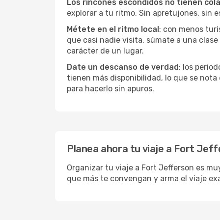
Los rincones escondidos no tienen col
explorar a tu ritmo. Sin apretujones, sin e
Métete en el ritmo local
: con menos turis
que casi nadie visita, súmate a una clas
carácter de un lugar.
Date un descanso de verdad
: los perio
tienen más disponibilidad, lo que se nota
para hacerlo sin apuros.
Planea ahora tu viaje a Fort Jef
Organizar tu viaje a Fort Jefferson es muy
que más te convengan y arma el viaje ex