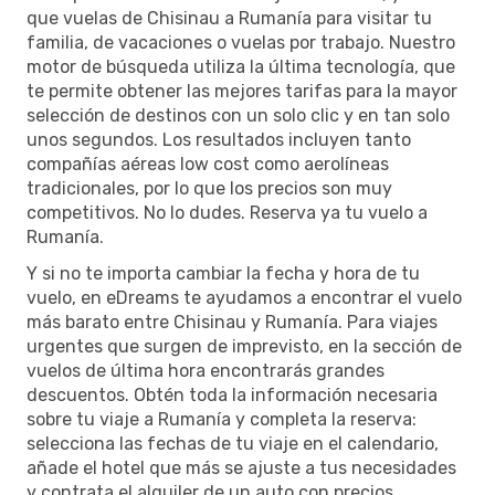
que vuelas de Chisinau a Rumanía para visitar tu
familia, de vacaciones o vuelas por trabajo. Nuestro
motor de búsqueda utiliza la última tecnología, que
te permite obtener las mejores tarifas para la mayor
selección de destinos con un solo clic y en tan solo
unos segundos. Los resultados incluyen tanto
compañías aéreas low cost como aerolíneas
tradicionales, por lo que los precios son muy
competitivos. No lo dudes. Reserva ya tu vuelo a
Rumanía.
Y si no te importa cambiar la fecha y hora de tu
vuelo, en eDreams te ayudamos a encontrar el vuelo
más barato entre Chisinau y Rumanía. Para viajes
urgentes que surgen de imprevisto, en la sección de
vuelos de última hora encontrarás grandes
descuentos. Obtén toda la información necesaria
sobre tu viaje a Rumanía y completa la reserva:
selecciona las fechas de tu viaje en el calendario,
añade el hotel que más se ajuste a tus necesidades
y contrata el alquiler de un auto con precios