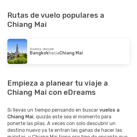
Rutas de vuelo populares a
Chiang Mai
Vuelos desde
Bangkok
hacia
Chiang Mai
Empieza a planear tu viaje a
Chiang Mai con eDreams
Si llevas un tiempo pensando en buscar
vuelos a
Chiang Mai
, quizás este sea el momento para
ponerte las pilas. A veces con solo descubrir un
destino nuevo ya te entran las ganas de hacer las
maletas, y Chiang Mai tiene ese tipo de encanto que