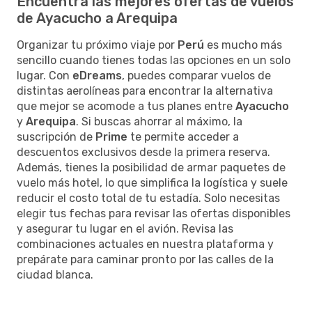
Encuentra las mejores ofertas de vuelos
de Ayacucho a Arequipa
Organizar tu próximo viaje por
Perú
es mucho más
sencillo cuando tienes todas las opciones en un solo
lugar. Con
eDreams
, puedes comparar vuelos de
distintas aerolíneas para encontrar la alternativa
que mejor se acomode a tus planes entre
Ayacucho
y
Arequipa
. Si buscas ahorrar al máximo, la
suscripción de
Prime
te permite acceder a
descuentos exclusivos desde la primera reserva.
Además, tienes la posibilidad de armar paquetes de
vuelo más hotel, lo que simplifica la logística y suele
reducir el costo total de tu estadía. Solo necesitas
elegir tus fechas para revisar las ofertas disponibles
y asegurar tu lugar en el avión. Revisa las
combinaciones actuales en nuestra plataforma y
prepárate para caminar pronto por las calles de la
ciudad blanca.