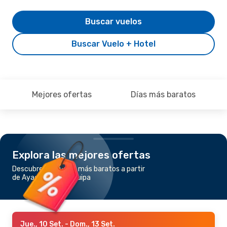
Buscar vuelos
Buscar Vuelo + Hotel
Mejores ofertas
Días más baratos
Explora las mejores ofertas
Descubre los vuelos más baratos a partir
de Ayacucho a Arequipa
Jue., 10 Set.
- Dom., 13 Set.