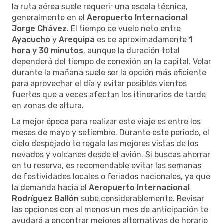
la ruta aérea suele requerir una escala técnica,
generalmente en el
Aeropuerto Internacional
Jorge Chávez
. El tiempo de vuelo neto entre
Ayacucho
y
Arequipa
es de aproximadamente
1
hora y 30 minutos
, aunque la duración total
dependerá del tiempo de conexión en la capital. Volar
durante la mañana suele ser la opción más eficiente
para aprovechar el día y evitar posibles vientos
fuertes que a veces afectan los itinerarios de tarde
en zonas de altura.
La mejor época para realizar este viaje es entre los
meses de mayo y setiembre. Durante este periodo, el
cielo despejado te regala las mejores vistas de los
nevados y volcanes desde el avión. Si buscas ahorrar
en tu reserva, es recomendable evitar las semanas
de festividades locales o feriados nacionales, ya que
la demanda hacia el
Aeropuerto Internacional
Rodríguez Ballón
sube considerablemente. Revisar
las opciones con al menos un mes de anticipación te
ayudará a encontrar mejores alternativas de horario