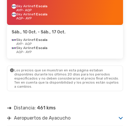
Sky Airline
1 Escala
AYP
- AQP
Sky Airline
1 Escala
AQP
- AYP
Sáb., 10 Oct.
- Sáb., 17 Oct.
Sky Airline
1 Escala
AYP
- AQP
Sky Airline
1 Escala
AQP
- AYP
Los precios que se muestran en esta página estaban
disponibles durante los últimos 20 días para los periodos
especificados y no deben considerarse el precio final ofrecido.
Ten en cuenta que la disponibilidad y los precios están sujetos
a cambios.
Distancia:
461 kms
Aeropuertos de Ayacucho