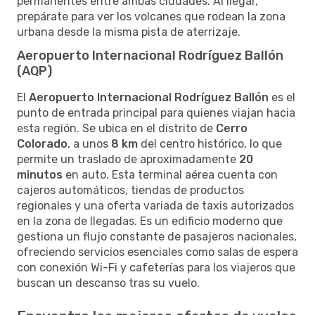
permanentes entre ambas ciudades. Al llegar,
prepárate para ver los volcanes que rodean la zona
urbana desde la misma pista de aterrizaje.
Aeropuerto Internacional Rodríguez Ballón
(AQP)
El
Aeropuerto Internacional Rodríguez Ballón
es el
punto de entrada principal para quienes viajan hacia
esta región. Se ubica en el distrito de
Cerro
Colorado
, a unos
8 km
del centro histórico, lo que
permite un traslado de aproximadamente
20
minutos
en auto. Esta terminal aérea cuenta con
cajeros automáticos, tiendas de productos
regionales y una oferta variada de taxis autorizados
en la zona de llegadas. Es un edificio moderno que
gestiona un flujo constante de pasajeros nacionales,
ofreciendo servicios esenciales como salas de espera
con conexión Wi-Fi y cafeterías para los viajeros que
buscan un descanso tras su vuelo.