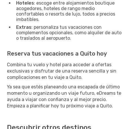
Hoteles
: escoge entre alojamientos boutique
acogedores, hoteles de rango medio
confortables o resorts de lujo, todos a precios
imbatibles.
Extras
: personaliza tus vacaciones con
complementos opcionales, como alquiler de auto
o traslados al aeropuerto.
Reserva tus vacaciones a Quito hoy
Combina tu vuelo y hotel para acceder a ofertas
exclusivas y disfrutar de una reserva sencilla y sin
complicaciones en tu viaje a Quito.
Ya sea que estés planeando una escapada de último
momento u organizando un viaje futuro, eDreams te
ayuda a viajar con confianza y al mejor precio.
Empieza a planificar hoy tu próximo viaje a Quito.
Descubrir otros destinos