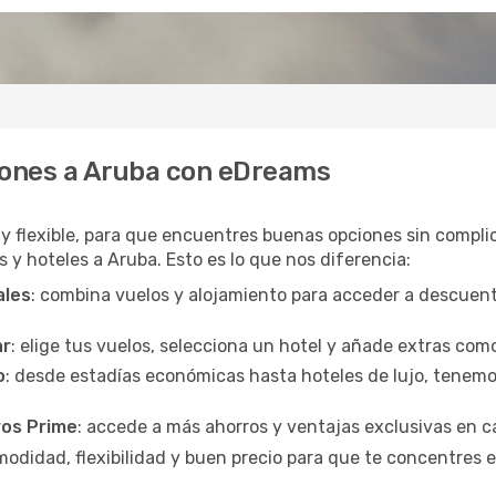
iones a Aruba con eDreams
o y flexible, para que encuentres buenas opciones sin compli
s y hoteles a Aruba. Esto es lo que nos diferencia:
ales
: combina vuelos y alojamiento para acceder a descuent
ar
: elige tus vuelos, selecciona un hotel y añade extras com
o
: desde estadías económicas hasta hoteles de lujo, tenemos
ros Prime
: accede a más ahorros y ventajas exclusivas en c
didad, flexibilidad y buen precio para que te concentres en