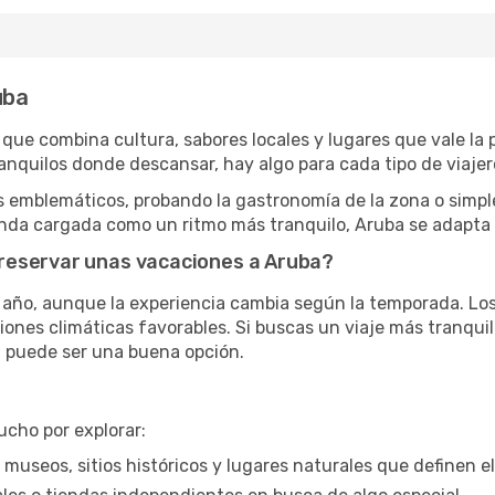
uba
que combina cultura, sabores locales y lugares que vale la
anquilos donde descansar, hay algo para cada tipo de viajer
s emblemáticos, probando la gastronomía de la zona o simp
genda cargada como un ritmo más tranquilo, Aruba se adapta 
reservar unas vacaciones a Aruba?
l año, aunque la experiencia cambia según la temporada. L
iones climáticas favorables. Si buscas un viaje más tranqu
a puede ser una buena opción.
ucho por explorar:
: museos, sitios históricos y lugares naturales que definen el