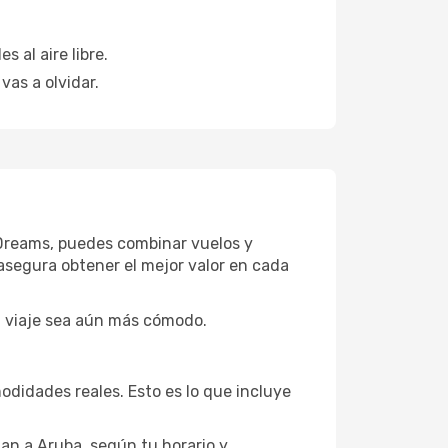
 al aire libre.
as a olvidar.
eDreams, puedes combinar vuelos y
asegura obtener el mejor valor en cada
u viaje sea aún más cómodo.
didades reales. Esto es lo que incluye
lan a Aruba, según tu horario y