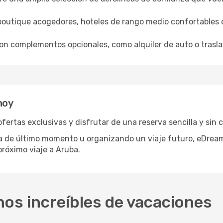
boutique acogedores, hoteles de rango medio confortables o 
con complementos opcionales, como alquiler de auto o trasla
hoy
fertas exclusivas y disfrutar de una reserva sencilla y sin 
 de último momento u organizando un viaje futuro, eDreams
próximo viaje a Aruba.
nos increíbles de vacaciones