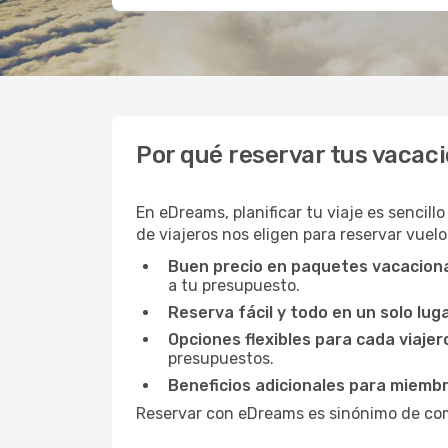
Por qué reservar tus vacac
En eDreams, planificar tu viaje es sencill
de viajeros nos eligen para reservar vuelo
Buen precio en paquetes vacacion
a tu presupuesto.
Reserva fácil y todo en un solo lug
Opciones flexibles para cada viajer
presupuestos.
Beneficios adicionales para miemb
Reservar con eDreams es sinónimo de como