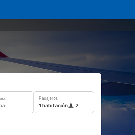
Pasajeros
eso
ha
1 habitación
2