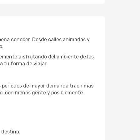
 pena conocer. Desde calles animadas y
o.
lemente disfrutando del ambiente de los
a tu forma de viajar.
os períodos de mayor demanda traen más
ilo, con menos gente y posiblemente
 destino.