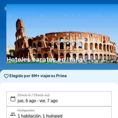
ES
(S/)
Hoteles baratos en Italia
Elegido por 8M+ viajeros Prime
Check-in / Check-out
Huéspedes