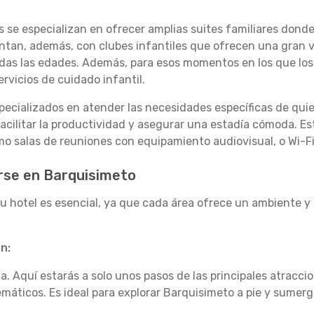
 se especializan en ofrecer amplias suites familiares donde
tan, además, con clubes infantiles que ofrecen una gran v
as las edades. Además, para esos momentos en los que los 
rvicios de cuidado infantil.
ecializados en atender las necesidades específicas de quie
facilitar la productividad y asegurar una estadía cómoda. E
mo salas de reuniones con equipamiento audiovisual, o Wi-Fi
arse en Barquisimeto
tu hotel es esencial, ya que cada área ofrece un ambiente y 
n:
. Aquí estarás a solo unos pasos de las principales atraccio
ticos. Es ideal para explorar Barquisimeto a pie y sumergi