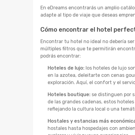
En eDreams encontrarás un amplio catálog
adapte al tipo de viaje que deseas empre
Cómo encontrar el hotel perfec
Encontrar tu hotel no ideal no debería se
múltiples filtros que te permitirán encon
podrás encontrar:
Hoteles de lujo:
los hoteles de lujo s
en la azotea, deleitarte con cenas go
exploración. Aquí, el confort y el serv
Hoteles boutique:
se distinguen por s
de las grandes cadenas, estos hoteles
reflejando la cultura local o una temát
Hostales y estancias más económica
hostales hasta hospedajes con ambient