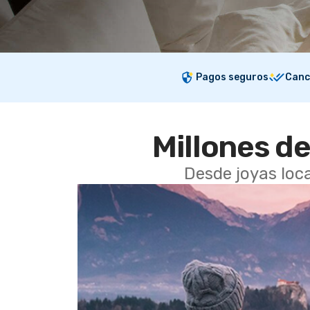
Pagos seguros
Canc
Millones de
Desde joyas loca