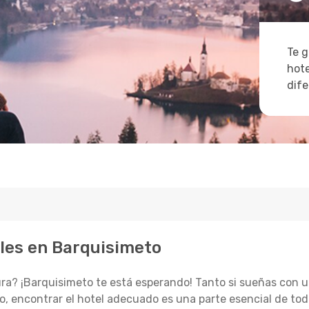
Te g
hote
dife
les en Barquisimeto
a? ¡Barquisimeto te está esperando! Tanto si sueñas con u
o, encontrar el hotel adecuado es una parte esencial de todo