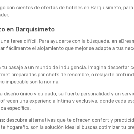
o con cientos de ofertas de hoteles en Barquisimeto, para
nder.
to en Barquisimeto
r una tarea difícil. Para ayudarte con la búsqueda, en eDrea
trar fácilmente el alojamiento que mejor se adapte a tus nec
on tu pasaje a un mundo de indulgencia. Imagina despertar 
urmet preparadas por chefs de renombre, o relajarte profu
icio impecable son la norma.
u diseño único y cuidado, su fuerte personalidad y un servi
 ofrecen una experiencia íntima y exclusiva, donde cada esp
ica específica.
s:
descubre alternativas que te ofrecen confort y practici
e hogareño, son la solución ideal si buscas optimizar tu pr