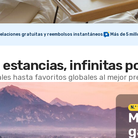
elaciones gratuitas y reembolsos instantáneos
Más de 5 mil
 estancias, infinitas p
les hasta favoritos globales al mejor p
N.º
M
g