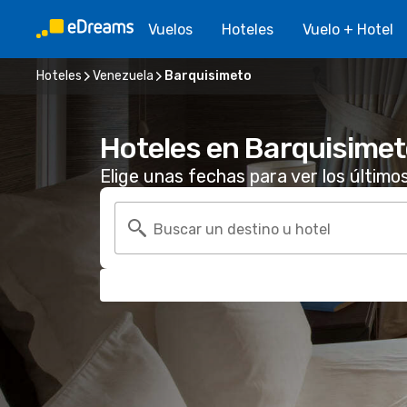
Vuelos
Hoteles
Vuelo + Hotel
Hoteles
Venezuela
Barquisimeto
Hoteles en Barquisime
Elige unas fechas para ver los último
Buscar un destino u hotel