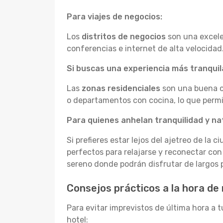
Para viajes de negocios:
Los
distritos de negocios
son una excele
conferencias e internet de alta velocidad
Si buscas una experiencia más tranquila
Las
zonas residenciales
son una buena o
o departamentos con cocina, lo que permit
Para quienes anhelan tranquilidad y na
Si prefieres estar lejos del ajetreo de la c
perfectos para relajarse y reconectar co
sereno donde podrán disfrutar de largos p
Consejos prácticos a la hora de
Para evitar imprevistos de última hora a t
hotel: