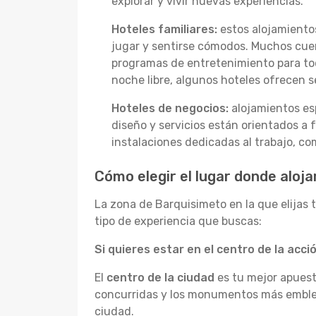
explorar y vivir nuevas experiencias.
Hoteles familiares:
estos alojamientos
jugar y sentirse cómodos. Muchos cuen
programas de entretenimiento para tod
noche libre, algunos hoteles ofrecen se
Hoteles de negocios:
alojamientos esp
diseño y servicios están orientados a 
instalaciones dedicadas al trabajo, co
Cómo elegir el lugar donde aloj
La zona de Barquisimeto en la que elijas 
tipo de experiencia que buscas:
Si quieres estar en el centro de la acció
El
centro de la ciudad
es tu mejor apuesta
concurridas y los monumentos más emblemá
ciudad.