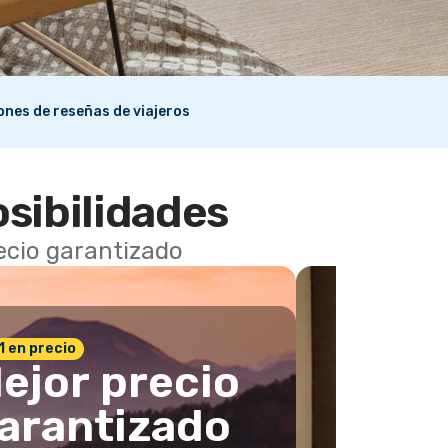
lones de reseñas de viajeros
osibilidades
recio garantizado
 1 en precio
ejor precio
arantizado