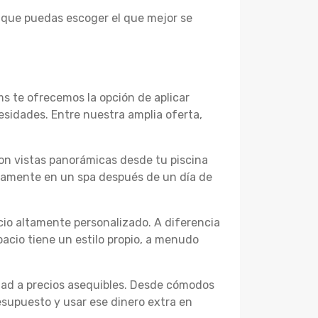
 que puedas escoger el que mejor se
ms te ofrecemos la opción de aplicar
esidades. Entre nuestra amplia oferta,
con vistas panorámicas desde tu piscina
ndamente en un spa después de un día de
cio altamente personalizado. A diferencia
acio tiene un estilo propio, a menudo
dad a precios asequibles. Desde cómodos
esupuesto y usar ese dinero extra en