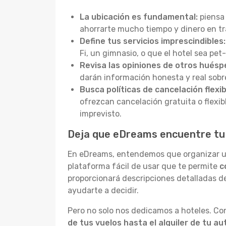
La ubicación es fundamental:
piensa 
ahorrarte mucho tiempo y dinero en tra
Define tus servicios imprescindibles:
Fi, un gimnasio, o que el hotel sea pet
Revisa las opiniones de otros huésp
darán información honesta y real sobre e
Busca políticas de cancelación flexib
ofrezcan cancelación gratuita o flexibl
imprevisto.
Deja que eDreams encuentre tu 
En eDreams, entendemos que organizar un 
plataforma fácil de usar que te permite
c
proporcionará descripciones detalladas d
ayudarte a decidir.
Pero no solo nos dedicamos a hoteles. Co
de tus vuelos hasta el alquiler de tu au