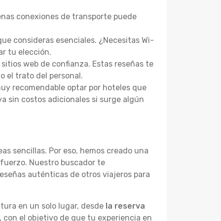
uenas conexiones de transporte puede
 que consideras esenciales. ¿Necesitas Wi-
ar tu elección.
 sitios web de confianza. Estas reseñas te
o el trato del personal.
 muy recomendable optar por hoteles que
va sin costos adicionales si surge algún
as sencillas. Por eso, hemos creado una
sfuerzo. Nuestro buscador te
eseñas auténticas de otros viajeros para
tura en un solo lugar, desde
la reserva
, con el objetivo de que tu experiencia en