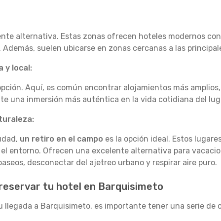
nte alternativa. Estas zonas ofrecen hoteles modernos con s
. Además, suelen ubicarse en zonas cercanas a las principal
 y local:
pción. Aquí, es común encontrar alojamientos más amplios
e una inmersión más auténtica en la vida cotidiana del lug
turaleza:
iudad,
un retiro en el campo
es la opción ideal. Estos lugare
n el entorno. Ofrecen una excelente alternativa para vacaci
aseos, desconectar del ajetreo urbano y respirar aire puro.
 reservar tu hotel en Barquisimeto
u llegada a Barquisimeto, es importante tener una serie de c