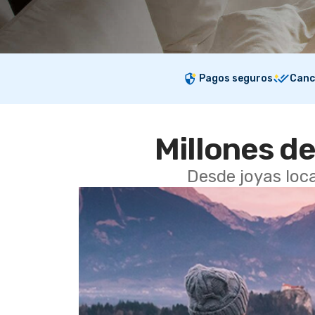
Pagos seguros
Canc
Millones de
Desde joyas loca