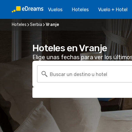
Vuelos
Hoteles
Vuelo + Hotel
Hoteles
Serbia
Vranje
Hoteles en Vranje
Elige unas fechas para ver los último
Buscar un destino u hotel