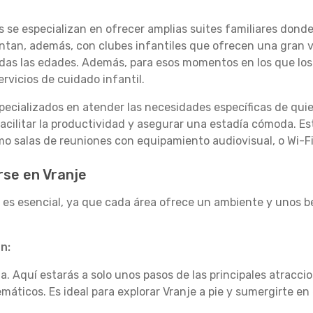
 se especializan en ofrecer amplias suites familiares donde
tan, además, con clubes infantiles que ofrecen una gran v
as las edades. Además, para esos momentos en los que los 
rvicios de cuidado infantil.
ecializados en atender las necesidades específicas de quie
facilitar la productividad y asegurar una estadía cómoda. E
mo salas de reuniones con equipamiento audiovisual, o Wi-Fi
rse en Vranje
l es esencial, ya que cada área ofrece un ambiente y unos be
n:
. Aquí estarás a solo unos pasos de las principales atraccio
ticos. Es ideal para explorar Vranje a pie y sumergirte en 