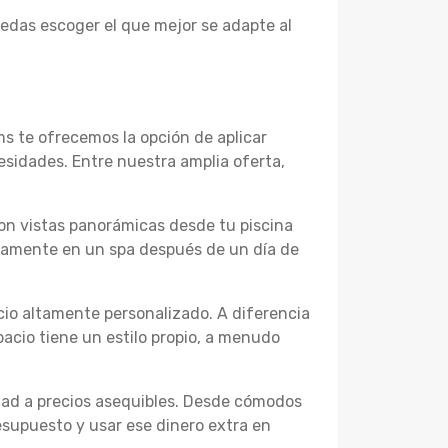
edas escoger el que mejor se adapte al
ms te ofrecemos la opción de aplicar
esidades. Entre nuestra amplia oferta,
con vistas panorámicas desde tu piscina
ndamente en un spa después de un día de
cio altamente personalizado. A diferencia
acio tiene un estilo propio, a menudo
dad a precios asequibles. Desde cómodos
esupuesto y usar ese dinero extra en