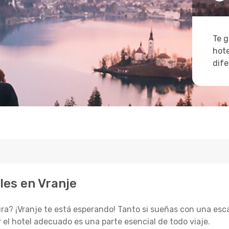
Te g
hote
dife
les en Vranje
a? ¡Vranje te está esperando! Tanto si sueñas con una esca
 el hotel adecuado es una parte esencial de todo viaje.