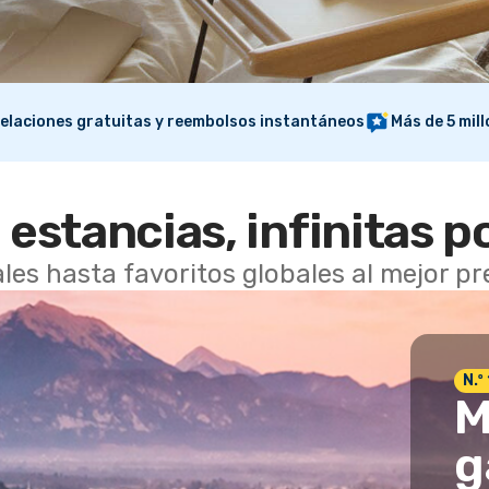
elaciones gratuitas y reembolsos instantáneos
Más de 5 mil
 estancias, infinitas p
les hasta favoritos globales al mejor p
N.º
M
g