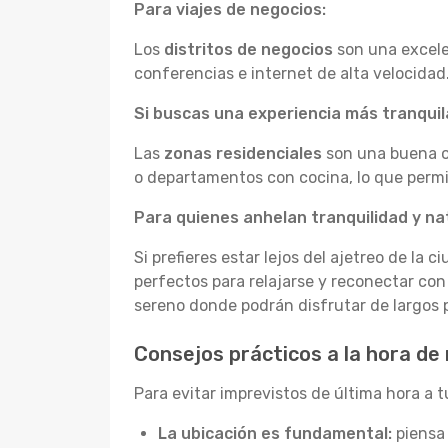
Para viajes de negocios:
Los
distritos de negocios
son una excele
conferencias e internet de alta velocidad
Si buscas una experiencia más tranquila
Las
zonas residenciales
son una buena o
o departamentos con cocina, lo que permit
Para quienes anhelan tranquilidad y na
Si prefieres estar lejos del ajetreo de la c
perfectos para relajarse y reconectar co
sereno donde podrán disfrutar de largos p
Consejos prácticos a la hora de 
Para evitar imprevistos de última hora a t
La ubicación es fundamental:
piensa 