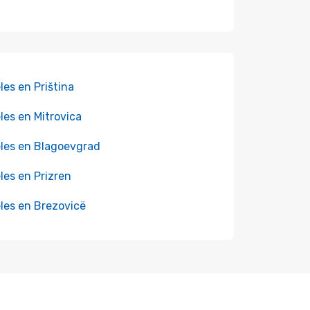
les en Priština
les en Mitrovica
les en Blagoevgrad
les en Prizren
les en Brezovicë