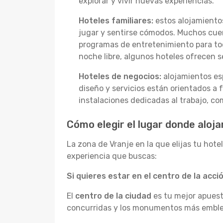
explorar y vivir nuevas experiencias.
Hoteles familiares:
estos alojamientos
jugar y sentirse cómodos. Muchos cuen
programas de entretenimiento para tod
noche libre, algunos hoteles ofrecen se
Hoteles de negocios:
alojamientos esp
diseño y servicios están orientados a 
instalaciones dedicadas al trabajo, co
Cómo elegir el lugar donde aloja
La zona de Vranje en la que elijas tu hote
experiencia que buscas:
Si quieres estar en el centro de la acció
El
centro de la ciudad
es tu mejor apuesta
concurridas y los monumentos más emblemá