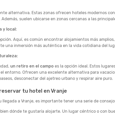
nte alternativa. Estas zonas ofrecen hoteles modernos con s
. Además, suelen ubicarse en zonas cercanas a las principal
 y local:
pción. Aquí, es común encontrar alojamientos más amplios
e una inmersión más auténtica en la vida cotidiana del lug
turaleza:
iudad,
un retiro en el campo
es la opción ideal. Estos lugare
n el entorno. Ofrecen una excelente alternativa para vacaci
aseos, desconectar del ajetreo urbano y respirar aire puro.
reservar tu hotel en Vranje
u llegada a Vranje, es importante tener una serie de consejos
bien dónde te gustaría alojarte. Un lugar céntrico o con b