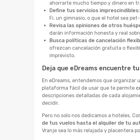
ahorrarte mucho tiempo y dinero en tra
Define tus servicios imprescindibles:
Fi, un gimnasio, o que el hotel sea pet
Revisa las opiniones de otros huésp
darán información honesta y real sobre e
Busca políticas de cancelación flexib
ofrezcan cancelación gratuita o flexibl
imprevisto.
Deja que eDreams encuentre tu h
En eDreams, entendemos que organizar un 
plataforma fácil de usar que te permite
c
descripciones detalladas de cada alojami
decidir.
Pero no solo nos dedicamos a hoteles. Co
de tus vuelos hasta el alquiler de tu au
Vranje sea lo más relajada y placentera 