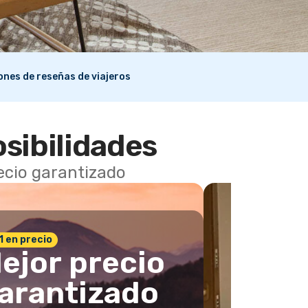
lones de reseñas de viajeros
osibilidades
recio garantizado
 1 en precio
ejor precio
arantizado