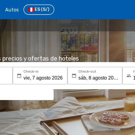
Autos
ES
(S/)
s precios y ofertas de hoteles
Check-in
Check-out