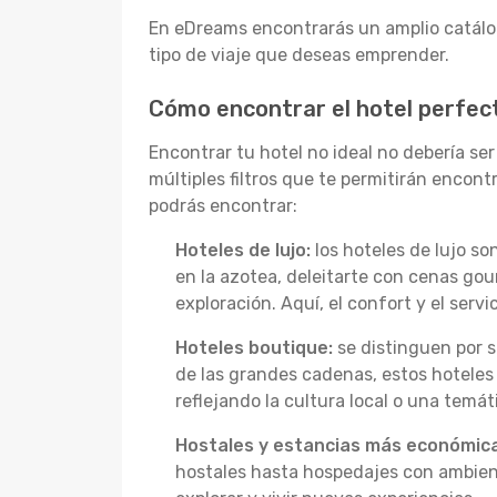
En eDreams encontrarás un amplio catálog
tipo de viaje que deseas emprender.
Cómo encontrar el hotel perfec
Encontrar tu hotel no ideal no debería se
múltiples filtros que te permitirán encon
podrás encontrar:
Hoteles de lujo:
los hoteles de lujo s
en la azotea, deleitarte con cenas go
exploración. Aquí, el confort y el serv
Hoteles boutique:
se distinguen por s
de las grandes cadenas, estos hoteles
reflejando la cultura local o una temát
Hostales y estancias más económica
hostales hasta hospedajes con ambient