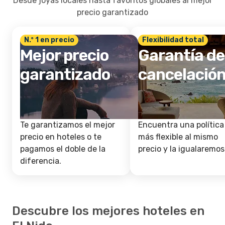
Desde joyas locales hasta favoritos globales al mejor
precio garantizado
N.º 1 en precio
Flexibilidad total
Mejor precio
Garantía de
garantizado
cancelació
Te garantizamos el mejor
Encuentra una política
precio en hoteles o te
más flexible al mismo
pagamos el doble de la
precio y la igualaremos
diferencia.
Descubre los mejores hoteles en