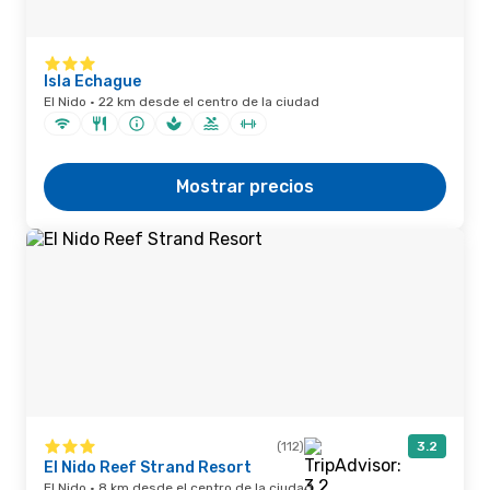
Isla Echague
El Nido · 22 km desde el centro de la ciudad
Mostrar precios
(112)
3.2
El Nido Reef Strand Resort
El Nido · 8 km desde el centro de la ciudad