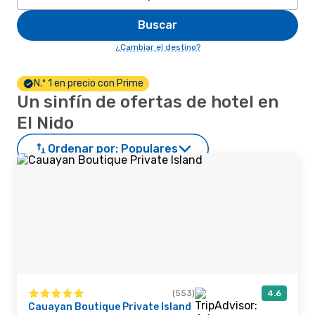
Buscar
¿Cambiar el destino?
N.º 1 en precio con Prime
Un sinfín de ofertas de hotel en
El Nido
Ordenar por:
Populares
(553)
4.6
Cauayan Boutique Private Island