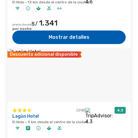
El Nido · 13 km desde el centro de la ciudad
1.341
S/
precio desde
por noche
Mostrar detalles
Descuento adicional disponible
(318)
4.3
Lagùn Hotel
El Nido · 9 km desde el centro de la ciudad