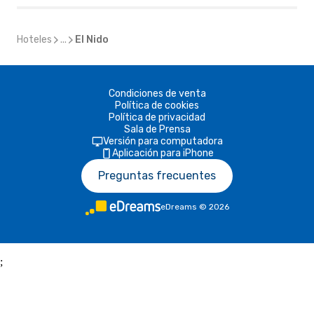
Hoteles
...
El Nido
Condiciones de venta
Política de cookies
Política de privacidad
Sala de Prensa
Versión para computadora
Aplicación para iPhone
Preguntas frecuentes
eDreams
©
2026
;