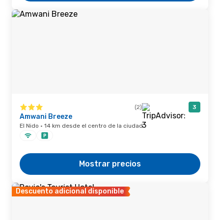
(2)
3
Amwani Breeze
El Nido · 14 km desde el centro de la ciudad
Mostrar precios
Descuento adicional disponible