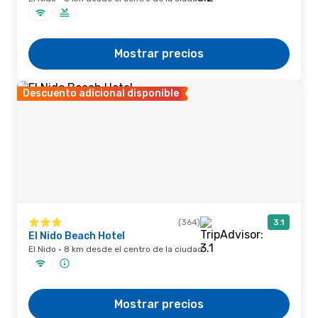
Mostrar precios
Descuento adicional disponible
(364)
3.1
El Nido Beach Hotel
El Nido · 8 km desde el centro de la ciudad
Mostrar precios