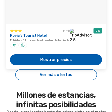
(141)
2.5
Rovic's Tourist Hotel
El Nido · 8 km desde el centro de la ciudad
Mostrar precios
Ver más ofertas
Millones de estancias,
infinitas posibilidades