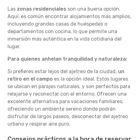
Las
zonas residenciales
son una buena opción.
Aquí, es común encontrar alojamientos más amplios,
incluyendo grandes casas de huéspedes o
departamentos con cocina, lo que permite una
inmersión más auténtica en la vida cotidiana del
lugar.
Para quienes anhelan tranquilidad y naturaleza:
Si prefieres estar lejos del ajetreo de la ciudad,
un
retiro en el campo
es la opción ideal. Estos lugares
se ubican en parajes naturales, y son perfectos para
relajarse y reconectar con el entorno. Ofrecen una
excelente alternativa para vacaciones familiares,
ofreciendo un ambiente sereno donde podrán
disfrutar de largos paseos, desconectar del ajetreo
urbano y respirar aire puro.
Consejos prácticos a la hora de reservar