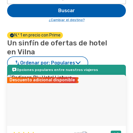
Buscar
¿Cambiar el destino?
N.º 1 en precio con Prime
Un sinfín de ofertas de hotel
en Vilna
Ordenar por:
Populares
Opciones populares entre nuestros viajeros
Descuento adicional disponible