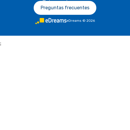
Preguntas frecuentes
eDreams
©
2026
;