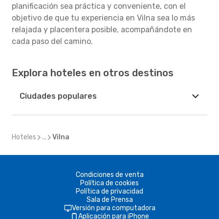
planificación sea práctica y conveniente, con el
objetivo de que tu experiencia en Vilna sea lo más
relajada y placentera posible, acompañándote en
cada paso del camino.
Explora hoteles en otros destinos
Ciudades populares
Hoteles
...
Vilna
Condiciones de venta
Política de cookies
Política de privacidad
Sala de Prensa
Versión para computadora
Aplicación para iPhone