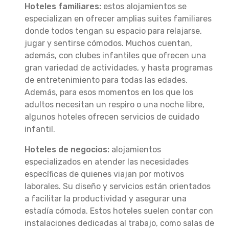
Hoteles familiares:
estos alojamientos se
especializan en ofrecer amplias suites familiares
donde todos tengan su espacio para relajarse,
jugar y sentirse cómodos. Muchos cuentan,
además, con clubes infantiles que ofrecen una
gran variedad de actividades, y hasta programas
de entretenimiento para todas las edades.
Además, para esos momentos en los que los
adultos necesitan un respiro o una noche libre,
algunos hoteles ofrecen servicios de cuidado
infantil.
Hoteles de negocios:
alojamientos
especializados en atender las necesidades
específicas de quienes viajan por motivos
laborales. Su diseño y servicios están orientados
a facilitar la productividad y asegurar una
estadía cómoda. Estos hoteles suelen contar con
instalaciones dedicadas al trabajo, como salas de