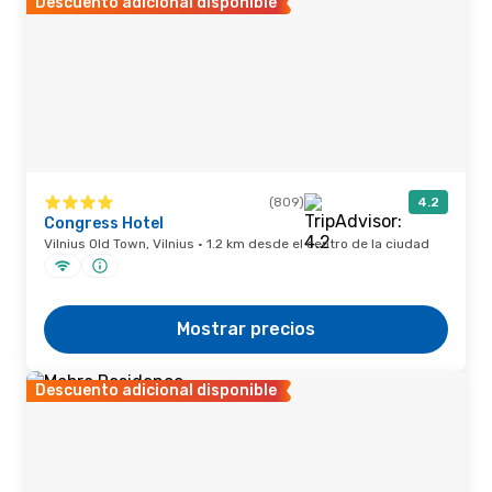
Descuento adicional disponible
(809)
4.2
Congress Hotel
Vilnius Old Town, Vilnius · 1.2 km desde el centro de la ciudad
Mostrar precios
Descuento adicional disponible