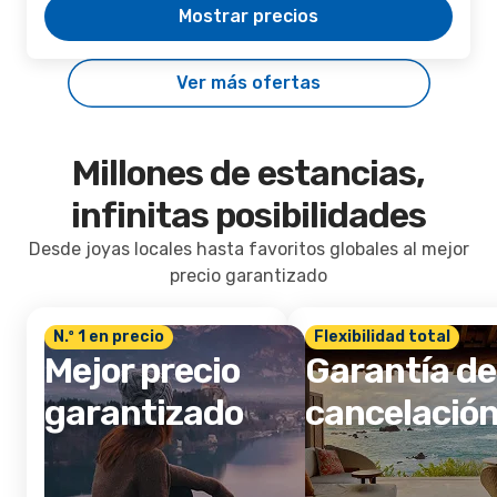
Mostrar precios
Ver más ofertas
Millones de estancias,
infinitas posibilidades
Desde joyas locales hasta favoritos globales al mejor
precio garantizado
N.º 1 en precio
Flexibilidad total
Mejor precio
Garantía de
garantizado
cancelació