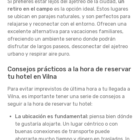
Si prefieres estar lejos del ajetreo de la ciudad,
un
retiro en el campo
es la opción ideal. Estos lugares
se ubican en parajes naturales, y son perfectos para
relajarse y reconectar con el entorno. Ofrecen una
excelente alternativa para vacaciones familiares,
ofreciendo un ambiente sereno donde podrán
disfrutar de largos paseos, desconectar del ajetreo
urbano y respirar aire puro.
Consejos prácticos a la hora de reservar
tu hotel en Vilna
Para evitar imprevistos de última hora a tu llegada a
Vilna, es importante tener una serie de consejos a
seguir a la hora de reservar tu hotel:
La ubicación es fundamental:
piensa bien dónde
te gustaría alojarte. Un lugar céntrico o con
buenas conexiones de transporte puede
ahorrarte mucho tiempo y dinero en traslados, lo