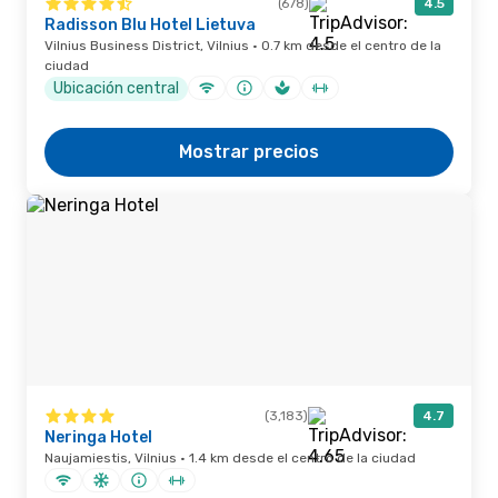
(678)
4.5
Radisson Blu Hotel Lietuva
Vilnius Business District, Vilnius · 0.7 km desde el centro de la
ciudad
Ubicación central
Mostrar precios
(3,183)
4.7
Neringa Hotel
Naujamiestis, Vilnius · 1.4 km desde el centro de la ciudad