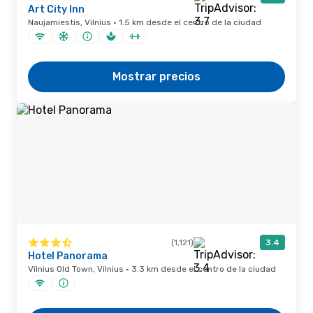
Art City Inn
Naujamiestis, Vilnius · 1.5 km desde el centro de la ciudad
Mostrar precios
(1,121)
3.4
Hotel Panorama
Vilnius Old Town, Vilnius · 3.3 km desde el centro de la ciudad