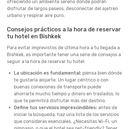
ofreciendo un ambiente sereno donde podrán
disfrutar de largos paseos, desconectar del ajetreo
urbano y respirar aire puro.
Consejos prácticos a la hora de reservar
tu hotel en Bishkek
Para evitar imprevistos de última hora a tu llegada a
Bishkek, es importante tener una serie de consejos a
seguir a la hora de reservar tu hotel:
La ubicación es fundamental:
piensa bien dónde
te gustaría alojarte. Un lugar céntrico o con
buenas conexiones de transporte puede
ahorrarte mucho tiempo y dinero en traslados, lo
que te permitirá disfrutar más del destino.
Define tus servicios imprescindibles:
antes de
iniciar la búsqueda, haz una lista de los servicios
que consideras esenciales. ¿Necesitas Wi-Fi, un
gimnasio, o que el hotel sea pet-friendly? Tener