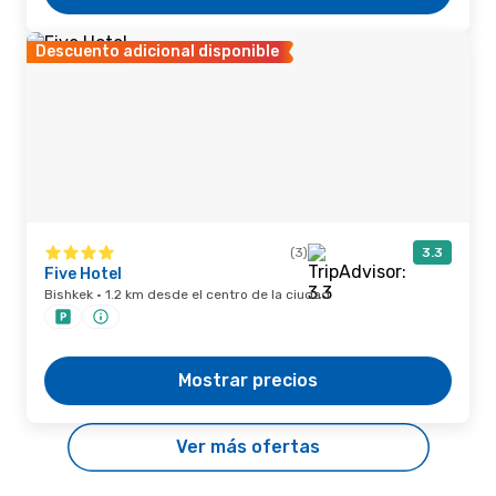
Descuento adicional disponible
(3)
3.3
Five Hotel
Bishkek · 1.2 km desde el centro de la ciudad
Mostrar precios
Ver más ofertas