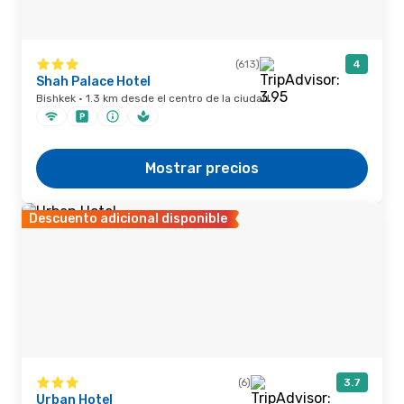
(613)
4
Shah Palace Hotel
Bishkek · 1.3 km desde el centro de la ciudad
Mostrar precios
Descuento adicional disponible
(6)
3.7
Urban Hotel