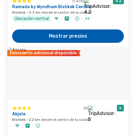
(1,406)
4.2
Ramada by Wyndham Bishkek Centre
Bishkek · 0.3 km desde el centro de la ciudad
Ubicación central
Mostrar precios
Descuento adicional disponible
(4)
5
Akjola
Bishkek · 2.2 km desde el centro de la ciudad