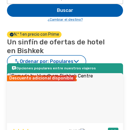
Buscar
¿Cambiar el destino?
N.º 1 en precio con Prime
Un sinfín de ofertas de hotel
en Bishkek
Ordenar por:
Populares
Opciones populares entre nuestros viajeros
Descuento adicional disponible