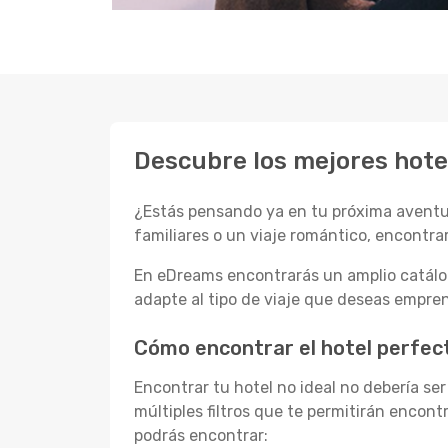
Descubre los mejores hote
¿Estás pensando ya en tu próxima aventur
familiares o un viaje romántico, encontrar
En eDreams encontrarás un amplio catálog
adapte al tipo de viaje que deseas empre
Cómo encontrar el hotel perfec
Encontrar tu hotel no ideal no debería se
múltiples filtros que te permitirán encon
podrás encontrar: