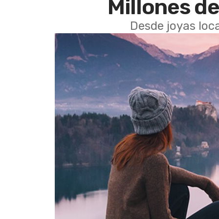
Millones de
Desde joyas loca