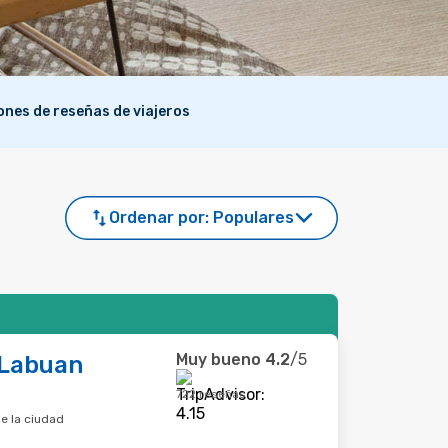
lones de reseñas de viajeros
Ordenar por:
Populares
Muy bueno
4.2
/5
Labuan
722 reseñas
e la ciudad