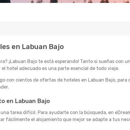
les en Labuan Bajo
a? ¡Labuan Bajo te está esperando! Tanto si sueñas con un
 el hotel adecuado es una parte esencial de todo viaje.
o con cientos de ofertas de hoteles en Labuan Bajo, para 
nder.
to en Labuan Bajo
r una tarea difícil. Para ayudarte con la búsqueda, en eDrea
trar fácilmente el alojamiento que mejor se adapte a tus nec