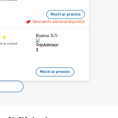
Mostrar precios
Descuento adicional disponible
Bueno
3
/5
l
e la ciudad
269 reseñas
Mostrar precios