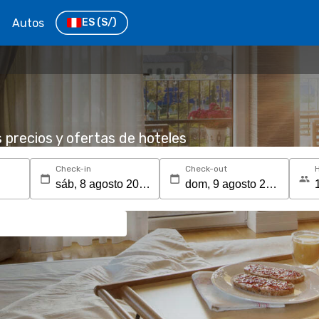
Autos
ES
(S/)
o
s precios y ofertas de hoteles
Check-in
Check-out