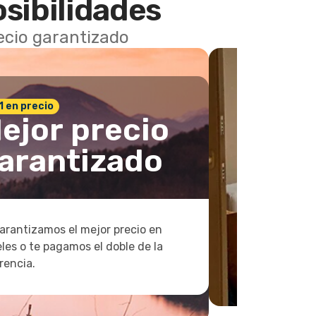
osibilidades
recio garantizado
 1 en precio
ejor precio
arantizado
arantizamos el mejor precio en
les o te pagamos el doble de la
rencia.