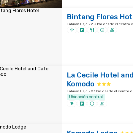
Bintang Flores Hot
Labuan Bajo · 2.3 km desde el centro d
La Cecile Hotel an
Komodo
Labuan Bajo · 0.1 km desde el centro d
Ubicación central