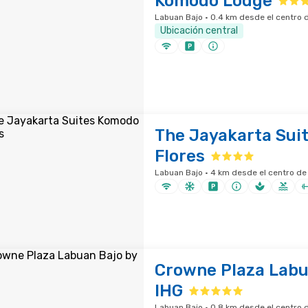
Komodo Lodge
Labuan Bajo · 0.4 km desde el centro d
Ubicación central
The Jayakarta Sui
Flores
Labuan Bajo · 4 km desde el centro de
Crowne Plaza Labu
IHG
Labuan Bajo · 0.8 km desde el centro d