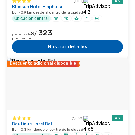
(1,101)
4.2
Bluesun Hotel Elaphusa
Bol · 0.9 km desde el centro de la ciudad
Ubicación central
323
S/
precio desde
por noche
Mostrar detalles
Descuento adicional disponible
(1,060)
4.7
Boutique Hotel Bol
Bol · 0.3 km desde el centro de la ciudad