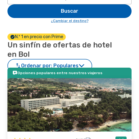
Buscar
¿Cambiar el destino?
N.º 1 en precio con Prime
Un sinfín de ofertas de hotel
en Bol
Ordenar por:
Populares
Opciones populares entre nuestros viajeros