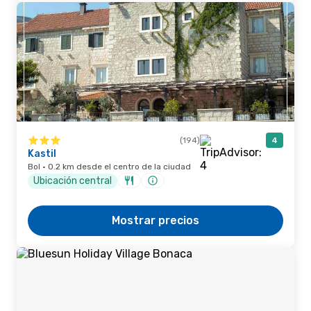
(194)
4
Kastil
Bol · 0.2 km desde el centro de la ciudad
Ubicación central
Mostrar precios