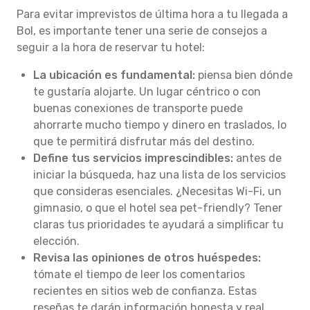
Para evitar imprevistos de última hora a tu llegada a
Bol, es importante tener una serie de consejos a
seguir a la hora de reservar tu hotel:
La ubicación es fundamental:
piensa bien dónde
te gustaría alojarte. Un lugar céntrico o con
buenas conexiones de transporte puede
ahorrarte mucho tiempo y dinero en traslados, lo
que te permitirá disfrutar más del destino.
Define tus servicios imprescindibles:
antes de
iniciar la búsqueda, haz una lista de los servicios
que consideras esenciales. ¿Necesitas Wi-Fi, un
gimnasio, o que el hotel sea pet-friendly? Tener
claras tus prioridades te ayudará a simplificar tu
elección.
Revisa las opiniones de otros huéspedes:
tómate el tiempo de leer los comentarios
recientes en sitios web de confianza. Estas
reseñas te darán información honesta y real