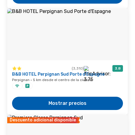
(3,310)
3.8
B&B HOTEL Perpignan Sud Porte d'Espagne
Perpignan · 5 km desde el centro de la ciudad
Mostrar precios
Descuento adicional disponible