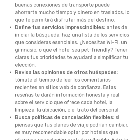
buenas conexiones de transporte puede
ahorrarte mucho tiempo y dinero en traslados, lo
que te permitirá disfrutar más del destino.
Define tus servicios imprescindibles:
antes de
iniciar la búsqueda, haz una lista de los servicios
que consideras esenciales. ¿Necesitas Wi-Fi, un
gimnasio, o que el hotel sea pet-friendly? Tener
claras tus prioridades te ayudará a simplificar tu
elección.
Revisa las opiniones de otros huéspedes:
tómate el tiempo de leer los comentarios
recientes en sitios web de confianza. Estas
reseñas te darán información honesta y real
sobre el servicio que ofrece cada hotel, la
limpieza, la ubicación, o el trato del personal.
Busca políticas de cancelación flexibles:
si
piensas que tus planes de viaje podrían cambiar,
es muy recomendable optar por hoteles que
ofrezcan cancelación gratuita o flexible. Esto te