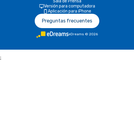
Sala de Prensa
Versión para computadora
Aplicación para iPhone
Preguntas frecuentes
eDreams
©
2026
;