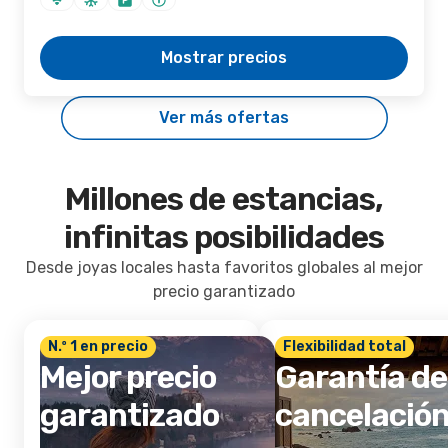
Mostrar precios
Ver más ofertas
Millones de estancias,
infinitas posibilidades
Desde joyas locales hasta favoritos globales al mejor
precio garantizado
N.º 1 en precio
Flexibilidad total
Mejor precio
Garantía de
garantizado
cancelació