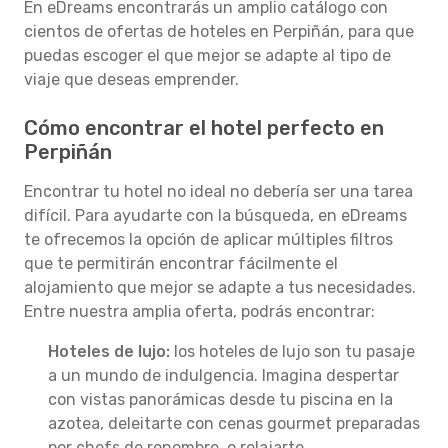
En eDreams encontrarás un amplio catálogo con
cientos de ofertas de hoteles en Perpiñán, para que
puedas escoger el que mejor se adapte al tipo de
viaje que deseas emprender.
Cómo encontrar el hotel perfecto en
Perpiñán
Encontrar tu hotel no ideal no debería ser una tarea
difícil. Para ayudarte con la búsqueda, en eDreams
te ofrecemos la opción de aplicar múltiples filtros
que te permitirán encontrar fácilmente el
alojamiento que mejor se adapte a tus necesidades.
Entre nuestra amplia oferta, podrás encontrar:
Hoteles de lujo:
los hoteles de lujo son tu pasaje
a un mundo de indulgencia. Imagina despertar
con vistas panorámicas desde tu piscina en la
azotea, deleitarte con cenas gourmet preparadas
por chefs de renombre, o relajarte