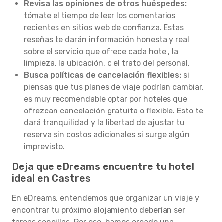
Revisa las opiniones de otros huéspedes:
tómate el tiempo de leer los comentarios
recientes en sitios web de confianza. Estas
reseñas te darán información honesta y real
sobre el servicio que ofrece cada hotel, la
limpieza, la ubicación, o el trato del personal.
Busca políticas de cancelación flexibles:
si
piensas que tus planes de viaje podrían cambiar,
es muy recomendable optar por hoteles que
ofrezcan cancelación gratuita o flexible. Esto te
dará tranquilidad y la libertad de ajustar tu
reserva sin costos adicionales si surge algún
imprevisto.
Deja que eDreams encuentre tu hotel
ideal en Castres
En eDreams, entendemos que organizar un viaje y
encontrar tu próximo alojamiento deberían ser
tareas sencillas. Por eso, hemos creado una