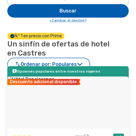
Buscar
¿Cambiar el destino?
N.º 1 en precio con Prime
Un sinfín de ofertas de hotel
en Castres
Ordenar por:
Populares
Opciones populares entre nuestros viajeros
Descuento adicional disponible