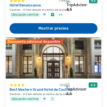
(788)
4.5
Hôtel Renaissance
Castres · 0.1 km desde el centro de la ciudad
Ubicación central
Mostrar precios
Descuento adicional disponible
(126)
4.4
Best Western Grand Hotel de Castres
Castres · 0.2 km desde el centro de la ciudad
Ubicación central