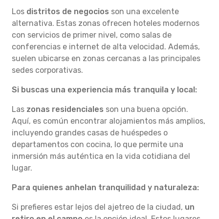
Los
distritos de negocios
son una excelente
alternativa. Estas zonas ofrecen hoteles modernos
con servicios de primer nivel, como salas de
conferencias e internet de alta velocidad. Además,
suelen ubicarse en zonas cercanas a las principales
sedes corporativas.
Si buscas una experiencia más tranquila y local:
Las
zonas residenciales
son una buena opción.
Aquí, es común encontrar alojamientos más amplios,
incluyendo grandes casas de huéspedes o
departamentos con cocina, lo que permite una
inmersión más auténtica en la vida cotidiana del
lugar.
Para quienes anhelan tranquilidad y naturaleza:
Si prefieres estar lejos del ajetreo de la ciudad,
un
retiro en el campo
es la opción ideal. Estos lugares