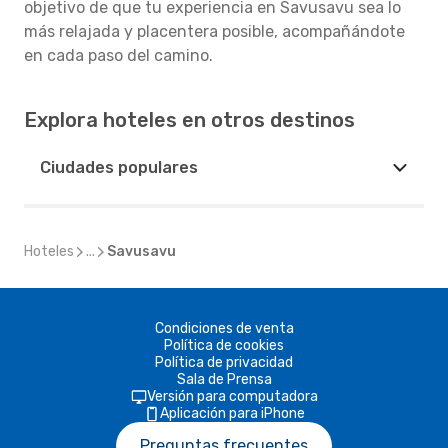
objetivo de que tu experiencia en Savusavu sea lo
más relajada y placentera posible, acompañándote
en cada paso del camino.
Explora hoteles en otros destinos
Ciudades populares
Hoteles
...
Savusavu
Condiciones de venta
Política de cookies
Política de privacidad
Sala de Prensa
Versión para computadora
Aplicación para iPhone
Preguntas frecuentes