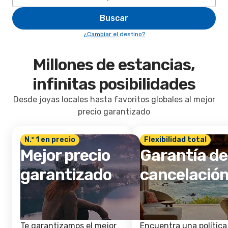
Buscar
¿Cambiar el destino?
Millones de estancias,
infinitas posibilidades
Desde joyas locales hasta favoritos globales al mejor
precio garantizado
N.º 1 en precio
Flexibilidad total
Mejor precio
Garantía de
garantizado
cancelació
Te garantizamos el mejor
Encuentra una política