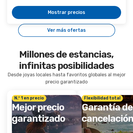
Mostrar precios
Ver más ofertas
Millones de estancias,
infinitas posibilidades
Desde joyas locales hasta favoritos globales al mejor
precio garantizado
N.º 1 en precio
Flexibilidad total
Mejor precio
Garantía de
garantizado
cancelació