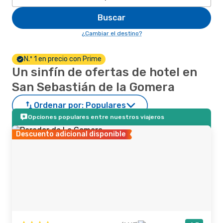
Buscar
¿Cambiar el destino?
N.º 1 en precio con Prime
Un sinfín de ofertas de hotel en
San Sebastián de la Gomera
Ordenar por:
Populares
Opciones populares entre nuestros viajeros
Descuento adicional disponible