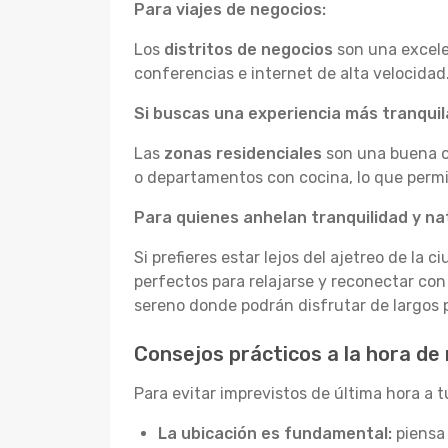
Para viajes de negocios:
Los
distritos de negocios
son una excele
conferencias e internet de alta velocidad
Si buscas una experiencia más tranquila
Las
zonas residenciales
son una buena o
o departamentos con cocina, lo que permit
Para quienes anhelan tranquilidad y na
Si prefieres estar lejos del ajetreo de la c
perfectos para relajarse y reconectar co
sereno donde podrán disfrutar de largos p
Consejos prácticos a la hora de 
Para evitar imprevistos de última hora a t
La ubicación es fundamental:
piensa 