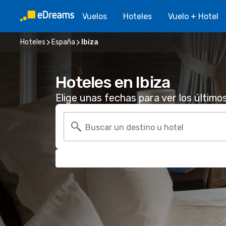
Vuelos
Hoteles
Vuelo + Hotel
Hoteles
España
Ibiza
Hoteles en Ibiza
Elige unas fechas para ver los último
Buscar un destino u hotel