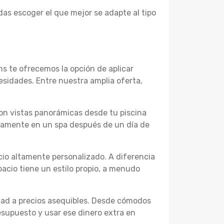
as escoger el que mejor se adapte al tipo
ms te ofrecemos la opción de aplicar
esidades. Entre nuestra amplia oferta,
con vistas panorámicas desde tu piscina
ndamente en un spa después de un día de
cio altamente personalizado. A diferencia
acio tiene un estilo propio, a menudo
dad a precios asequibles. Desde cómodos
esupuesto y usar ese dinero extra en