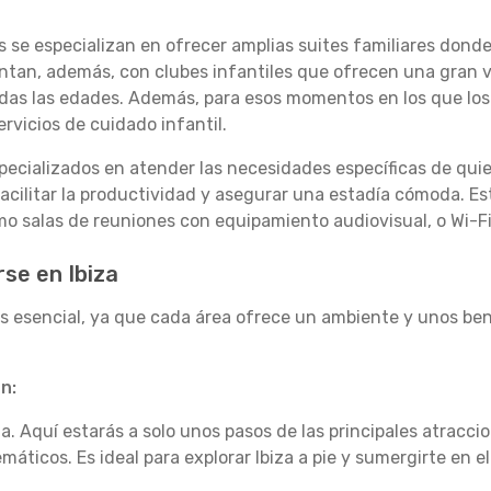
 se especializan en ofrecer amplias suites familiares donde
tan, además, con clubes infantiles que ofrecen una gran v
as las edades. Además, para esos momentos en los que los 
rvicios de cuidado infantil.
ecializados en atender las necesidades específicas de quie
facilitar la productividad y asegurar una estadía cómoda. E
mo salas de reuniones con equipamiento audiovisual, o Wi-Fi
rse en Ibiza
 es esencial, ya que cada área ofrece un ambiente y unos bene
n:
. Aquí estarás a solo unos pasos de las principales atraccio
icos. Es ideal para explorar Ibiza a pie y sumergirte en e