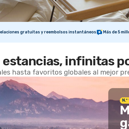
elaciones gratuitas y reembolsos instantáneos
Más de 5 mil
 estancias, infinitas p
les hasta favoritos globales al mejor p
N.º
M
g