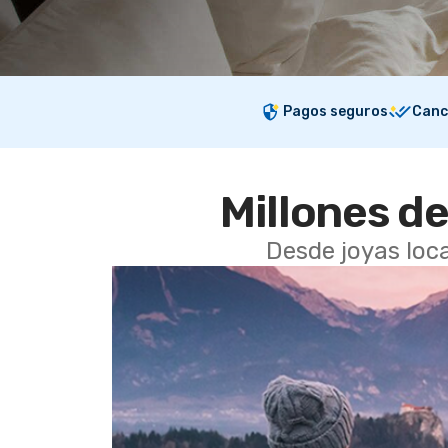
Pagos seguros
Canc
Millones de
Desde joyas loca