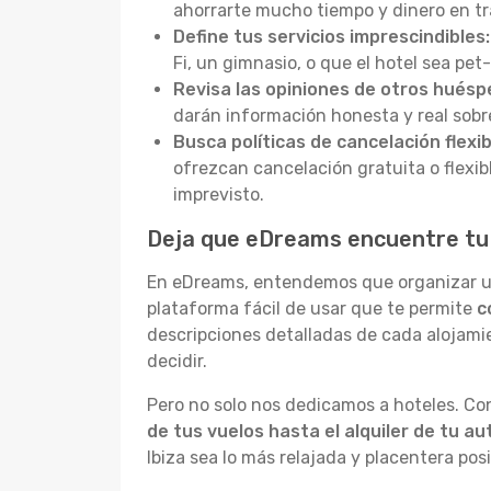
ahorrarte mucho tiempo y dinero en tra
Define tus servicios imprescindibles:
Fi, un gimnasio, o que el hotel sea pet
Revisa las opiniones de otros huésp
darán información honesta y real sobre e
Busca políticas de cancelación flexib
ofrezcan cancelación gratuita o flexibl
imprevisto.
Deja que eDreams encuentre tu h
En eDreams, entendemos que organizar un 
plataforma fácil de usar que te permite
c
descripciones detalladas de cada alojami
decidir.
Pero no solo nos dedicamos a hoteles. Co
de tus vuelos hasta el alquiler de tu au
Ibiza sea lo más relajada y placentera p