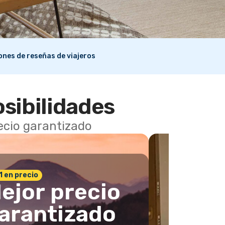
lones de reseñas de viajeros
osibilidades
recio garantizado
 1 en precio
ejor precio
arantizado