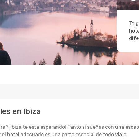
Te g
hote
dife
es en Ibiza
a? ¡Ibiza te está esperando! Tanto si sueñas con una escap
 el hotel adecuado es una parte esencial de todo viaje.