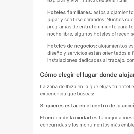
explorar y vivir nuevas experiencias.
Hoteles familiares:
estos alojamientos
jugar y sentirse cómodos. Muchos cuen
programas de entretenimiento para tod
noche libre, algunos hoteles ofrecen se
Hoteles de negocios:
alojamientos esp
diseño y servicios están orientados a 
instalaciones dedicadas al trabajo, co
Cómo elegir el lugar donde aloja
La zona de Ibiza en la que elijas tu hotel
experiencia que buscas:
Si quieres estar en el centro de la acció
El
centro de la ciudad
es tu mejor apuesta
concurridas y los monumentos más emblemát