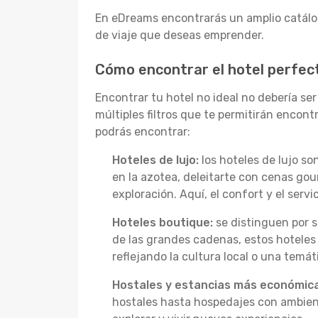
En eDreams encontrarás un amplio catálog
de viaje que deseas emprender.
Cómo encontrar el hotel perfect
Encontrar tu hotel no ideal no debería se
múltiples filtros que te permitirán encon
podrás encontrar:
Hoteles de lujo:
los hoteles de lujo s
en la azotea, deleitarte con cenas go
exploración. Aquí, el confort y el serv
Hoteles boutique:
se distinguen por s
de las grandes cadenas, estos hoteles
reflejando la cultura local o una temát
Hostales y estancias más económica
hostales hasta hospedajes con ambient