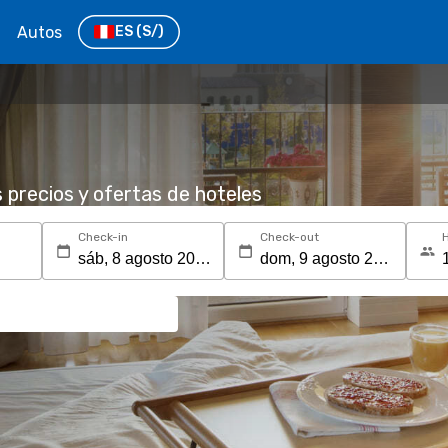
Autos
ES
(S/)
s precios y ofertas de hoteles
Check-in
Check-out