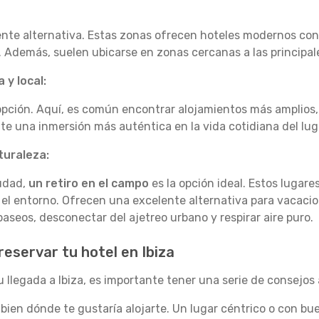
nte alternativa. Estas zonas ofrecen hoteles modernos con s
. Además, suelen ubicarse en zonas cercanas a las principal
 y local:
pción. Aquí, es común encontrar alojamientos más amplios
e una inmersión más auténtica en la vida cotidiana del lug
turaleza:
iudad,
un retiro en el campo
es la opción ideal. Estos lugare
n el entorno. Ofrecen una excelente alternativa para vacaci
aseos, desconectar del ajetreo urbano y respirar aire puro.
reservar tu hotel en Ibiza
u llegada a Ibiza, es importante tener una serie de consejos a
bien dónde te gustaría alojarte. Un lugar céntrico o con b