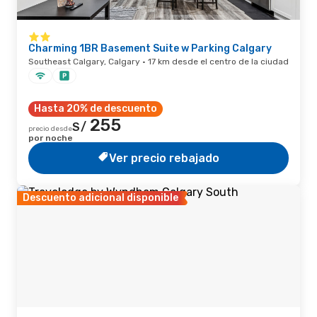
Charming 1BR Basement Suite w Parking Calgary
Southeast Calgary, Calgary · 17 km desde el centro de la ciudad
Hasta 20% de descuento
255
S/
precio desde
por noche
Ver precio rebajado
Descuento adicional disponible