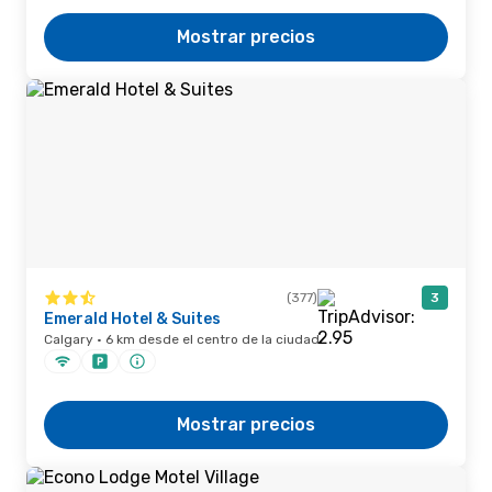
Mostrar precios
(377)
3
Emerald Hotel & Suites
Calgary · 6 km desde el centro de la ciudad
Mostrar precios