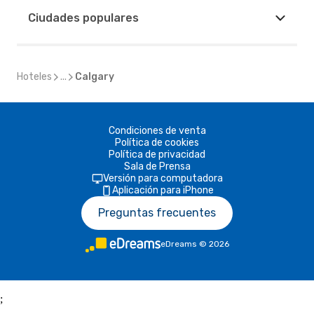
Ciudades populares
Hoteles
...
Calgary
Condiciones de venta
Política de cookies
Política de privacidad
Sala de Prensa
Versión para computadora
Aplicación para iPhone
Preguntas frecuentes
eDreams
©
2026
;