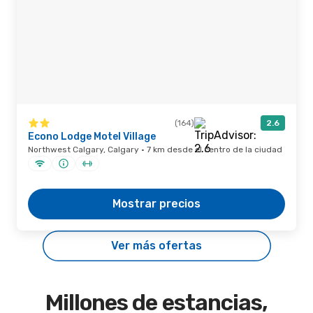
(164)
2.6
Econo Lodge Motel Village
Northwest Calgary, Calgary · 7 km desde el centro de la ciudad
Mostrar precios
Ver más ofertas
Millones de estancias,