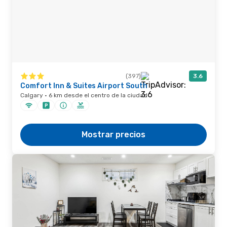
(397)
3.6
Comfort Inn & Suites Airport South
Calgary · 6 km desde el centro de la ciudad
Mostrar precios