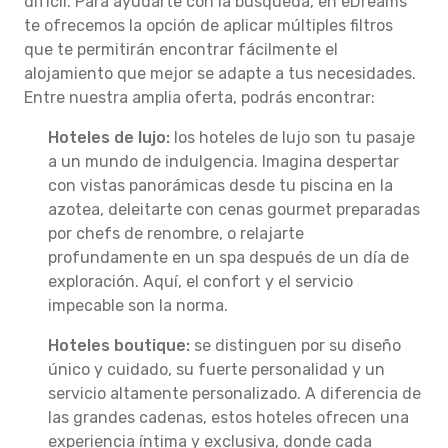
difícil. Para ayudarte con la búsqueda, en eDreams
te ofrecemos la opción de aplicar múltiples filtros
que te permitirán encontrar fácilmente el
alojamiento que mejor se adapte a tus necesidades.
Entre nuestra amplia oferta, podrás encontrar:
Hoteles de lujo:
los hoteles de lujo son tu pasaje
a un mundo de indulgencia. Imagina despertar
con vistas panorámicas desde tu piscina en la
azotea, deleitarte con cenas gourmet preparadas
por chefs de renombre, o relajarte
profundamente en un spa después de un día de
exploración. Aquí, el confort y el servicio
impecable son la norma.
Hoteles boutique:
se distinguen por su diseño
único y cuidado, su fuerte personalidad y un
servicio altamente personalizado. A diferencia de
las grandes cadenas, estos hoteles ofrecen una
experiencia íntima y exclusiva, donde cada