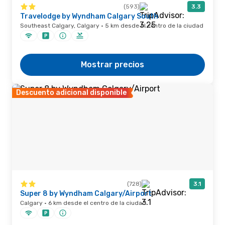
(593)
3.3
Travelodge by Wyndham Calgary South
Southeast Calgary, Calgary · 5 km desde el centro de la ciudad
Mostrar precios
Descuento adicional disponible
(728)
3.1
Super 8 by Wyndham Calgary/Airport
Calgary · 6 km desde el centro de la ciudad