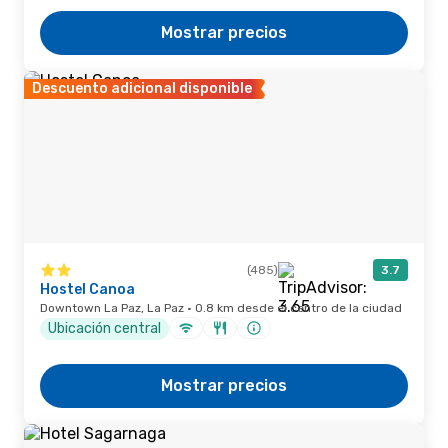
Mostrar precios
Descuento adicional disponible
(485)
3.7
Hostel Canoa
Downtown La Paz, La Paz · 0.8 km desde el centro de la ciudad
Ubicación central
Mostrar precios