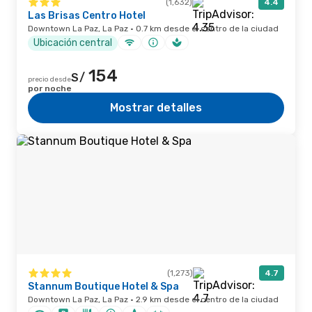
(1,632)
4.4
Las Brisas Centro Hotel
Downtown La Paz, La Paz · 0.7 km desde el centro de la ciudad
Ubicación central
154
S/
precio desde
por noche
Mostrar detalles
(1,273)
4.7
Stannum Boutique Hotel & Spa
Downtown La Paz, La Paz · 2.9 km desde el centro de la ciudad