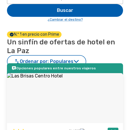
Buscar
¿Cambiar el destino?
N.º 1 en precio con Prime
Un sinfín de ofertas de hotel en
La Paz
Ordenar por:
Populares
Opciones populares entre nuestros viajeros