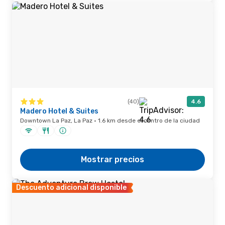
(40)
4.6
Madero Hotel & Suites
Downtown La Paz, La Paz · 1.6 km desde el centro de la ciudad
Mostrar precios
Descuento adicional disponible