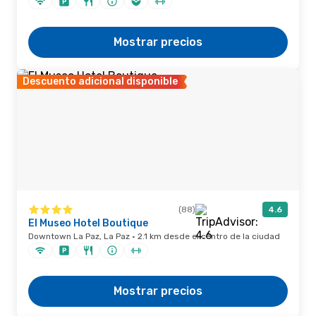
Mostrar precios
Descuento adicional disponible
(88)
4.6
El Museo Hotel Boutique
Downtown La Paz, La Paz · 2.1 km desde el centro de la ciudad
Mostrar precios