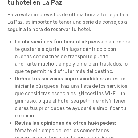
tu hotel en La Paz
Para evitar imprevistos de última hora a tu llegada a
La Paz, es importante tener una serie de consejos a
seguir a la hora de reservar tu hotel:
La ubicación es fundamental:
piensa bien dónde
te gustaría alojarte. Un lugar céntrico o con
buenas conexiones de transporte puede
ahorrarte mucho tiempo y dinero en traslados, lo
que te permitirá disfrutar más del destino.
Define tus servicios imprescindibles:
antes de
iniciar la búsqueda, haz una lista de los servicios
que consideras esenciales. ¿Necesitas Wi-Fi, un
gimnasio, o que el hotel sea pet-friendly? Tener
claras tus prioridades te ayudará a simplificar tu
elección.
Revisa las opiniones de otros huéspedes:
tómate el tiempo de leer los comentarios
recientes en sitios web de confianza. Estas