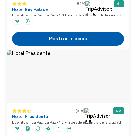
(849)
4.1
Hotel Rey Palace
Downtown La Paz, La Paz · 1.8 km desde el centro de la ciudad
Mostrar precios
(318)
3.8
Hotel Presidente
Downtown La Paz, La Paz · 1.2 km desde el centro de la ciudad