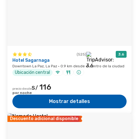
(525)
3.6
Hotel Sagarnaga
Downtown La Paz, La Paz · 0.9 km desde el centro de la ciudad
Ubicación central
116
S/
precio desde
por noche
Mostrar detalles
Descuento adicional disponible