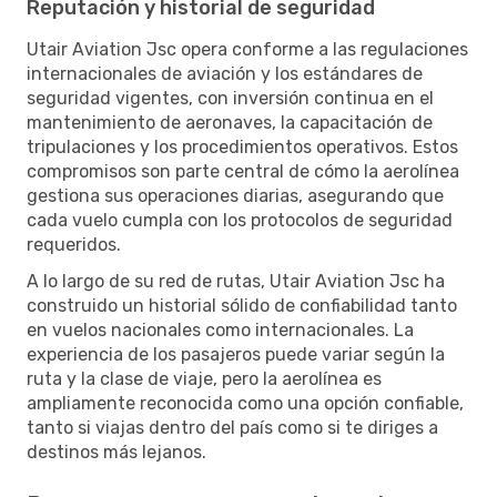
Reputación y historial de seguridad
Utair Aviation Jsc opera conforme a las regulaciones
internacionales de aviación y los estándares de
seguridad vigentes, con inversión continua en el
mantenimiento de aeronaves, la capacitación de
tripulaciones y los procedimientos operativos. Estos
compromisos son parte central de cómo la aerolínea
gestiona sus operaciones diarias, asegurando que
cada vuelo cumpla con los protocolos de seguridad
requeridos.
A lo largo de su red de rutas, Utair Aviation Jsc ha
construido un historial sólido de confiabilidad tanto
en vuelos nacionales como internacionales. La
experiencia de los pasajeros puede variar según la
ruta y la clase de viaje, pero la aerolínea es
ampliamente reconocida como una opción confiable,
tanto si viajas dentro del país como si te diriges a
destinos más lejanos.