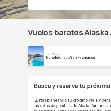
Vuelos baratos Alaska 
lun., 3 ago.
Honolulu
hacia
San Francisco
Busca y reserva tu próximo 
¿Estás planeando tu próximo viaje y pens
las rutas disponibles de Alaska Airlines 