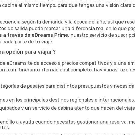
 cabina al mismo tiempo, para que tengas una visión clara de
recuencia según la demanda y la época del año, así que rese
ntos de salida puede marcar una diferencia real en lo que p
s a través de eDreams Prime
, nuestro servicio de suscrip
 cada parte de tu viaje.
na opción para viajar?
 de eDreams te da acceso a precios competitivos y a una amp
ón o un itinerario internacional completo, hay varias razones
tegorías de pasajes para distintos presupuestos y necesid
es en los principales destinos regionales e internacionales
quipados y un servicio de cabina atento que hacen del viaje
ncillo a ayuda cuando necesitas gestionar una reserva, modi
ntes.