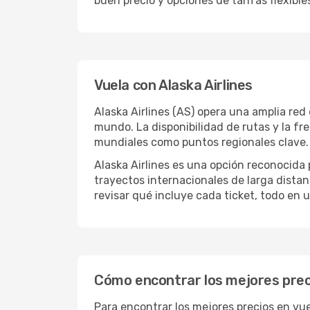
buen precio y opciones de tarifas flexible
Vuela con Alaska Airlines
Alaska Airlines (AS) opera una amplia red
mundo. La disponibilidad de rutas y la f
mundiales como puntos regionales clave.
Alaska Airlines es una opción reconocida 
trayectos internacionales de larga distan
revisar qué incluye cada ticket, todo en u
Cómo encontrar los mejores preci
Para encontrar los mejores precios en vue