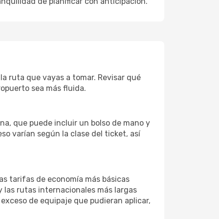
nquilidad de planificar con anticipación.
 la ruta que vayas a tomar. Revisar qué
ropuerto sea más fluida.
ina, que puede incluir un bolso de mano y
o varían según la clase del ticket, así
 Las tarifas de economía más básicas
 las rutas internacionales más largas
 exceso de equipaje que pudieran aplicar,