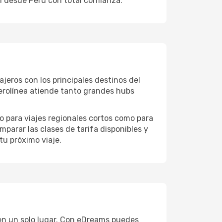
al desde Perú con total confianza.
jeros con los principales destinos del
aerolínea atiende tanto grandes hubs
o para viajes regionales cortos como para
parar las clases de tarifa disponibles y
tu próximo viaje.
s en un solo lugar. Con eDreams puedes