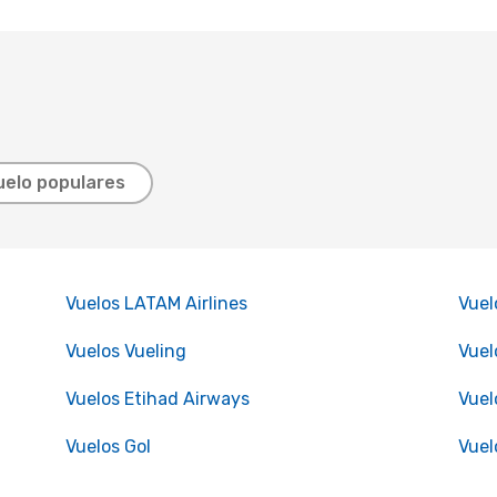
uelo populares
Vuelos LATAM Airlines
Vuel
Vuelos Vueling
Vuel
Vuelos Etihad Airways
Vuel
Vuelos Gol
Vuel