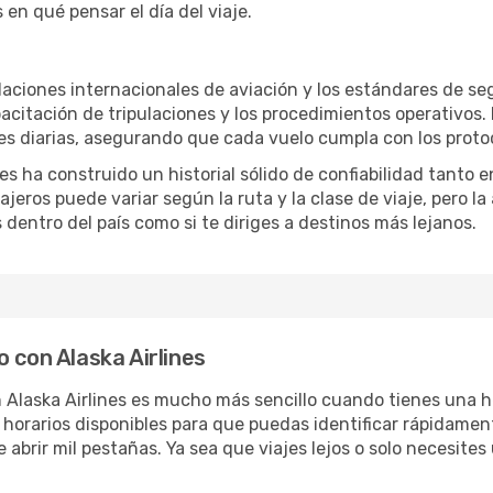
 en qué pensar el día del viaje.
laciones internacionales de aviación y los estándares de se
acitación de tripulaciones y los procedimientos operativos.
es diarias, asegurando que cada vuelo cumpla con los proto
ines ha construido un historial sólido de confiabilidad tanto
ajeros puede variar según la ruta y la clase de viaje, pero 
 dentro del país como si te diriges a destinos más lejanos.
 con Alaska Airlines
n Alaska Airlines es mucho más sencillo cuando tienes una 
 y horarios disponibles para que puedas identificar rápidamen
abrir mil pestañas. Ya sea que viajes lejos o solo necesites