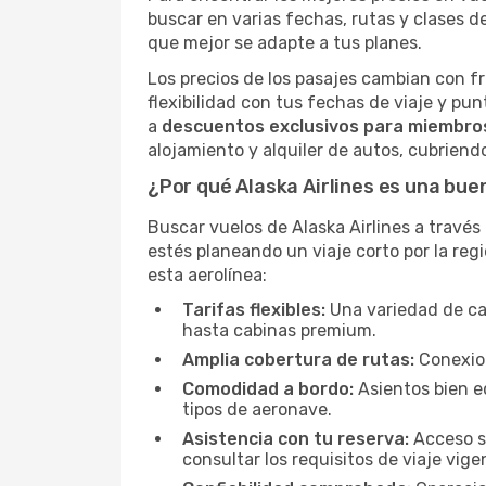
buscar en varias fechas, rutas y clases de
que mejor se adapte a tus planes.
Los precios de los pasajes cambian con f
flexibilidad con tus fechas de viaje y pu
a
descuentos exclusivos para miembro
alojamiento y alquiler de autos, cubriendo
¿Por qué Alaska Airlines es una bue
Buscar vuelos de Alaska Airlines a través
estés planeando un viaje corto por la regi
esta aerolínea:
Tarifas flexibles:
Una variedad de ca
hasta cabinas premium.
Amplia cobertura de rutas:
Conexion
Comodidad a bordo:
Asientos bien e
tipos de aeronave.
Asistencia con tu reserva:
Acceso se
consultar los requisitos de viaje vige