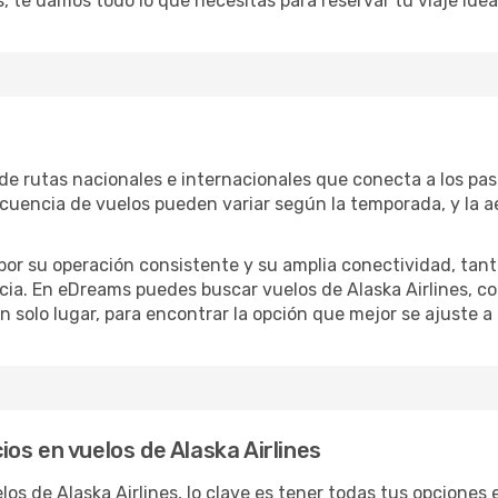
s, te damos todo lo que necesitas para reservar tu viaje ide
 de rutas nacionales e internacionales que conecta a los pasa
recuencia de vuelos pueden variar según la temporada, y la 
por su operación consistente y su amplia conectividad, tant
cia. En eDreams puedes buscar vuelos de Alaska Airlines, com
n solo lugar, para encontrar la opción que mejor se ajuste a 
os en vuelos de Alaska Airlines
los de Alaska Airlines, lo clave es tener todas tus opcione