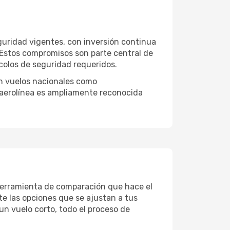
guridad vigentes, con inversión continua
 Estos compromisos son parte central de
colos de seguridad requeridos.
 en vuelos nacionales como
la aerolínea es ampliamente reconocida
herramienta de comparación que hace el
te las opciones que se ajustan a tus
 un vuelo corto, todo el proceso de