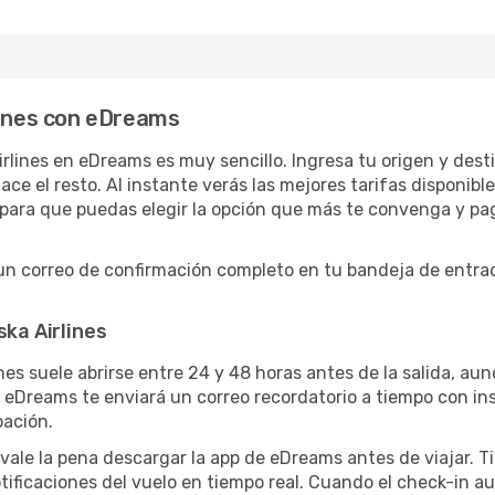
lines con eDreams
rlines en eDreams es muy sencillo. Ingresa tu origen y destin
 el resto. Al instante verás las mejores tarifas disponibles
o, para que puedas elegir la opción que más te convenga y p
un correo de confirmación completo en tu bandeja de entrada,
ska Airlines
ines suele abrirse entre 24 y 48 horas antes de la salida, au
 eDreams te enviará un correo recordatorio a tiempo con in
pación.
vale la pena descargar la app de eDreams antes de viajar. Ti
tificaciones del vuelo en tiempo real. Cuando el check-in au