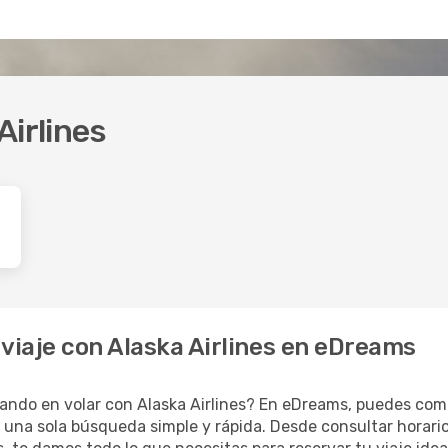
Airlines
viaje con Alaska Airlines en eDreams
ando en volar con Alaska Airlines? En eDreams, puedes comp
en una sola búsqueda simple y rápida. Desde consultar horar