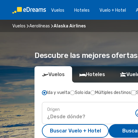
Vuelos
Hoteles
Vuelo + Hotel
A
Vuelos
Aerolíneas
Alaska Airlines
Descubre las mejores ofertas
Vuelos
Hoteles
Vuel
Ida y vuelta
Solo ida
Múltiples destinos
Origen
Buscar Vuelo + Hotel
Busca