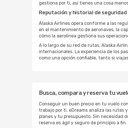
gestiona por ti, así tienes una cosa menos
Reputación y historial de seguridad
Alaska Airlines opera conforme a las regu
en el mantenimiento de aeronaves, la cap
cómo la aerolínea gestiona sus operacion
A lo largo de su red de rutas, Alaska Airl
internacionales. La experiencia de los pas
como una opción confiable, tanto si viajas
Busca, compara y reserva tu vuelo
Conseguir un buen precio en tu vuelo co
trabajo por ti. eDreams analiza las rutas
planes y tu presupuesto. Sin necesidad de 
reserva es ágil y seguro de principio a fin.