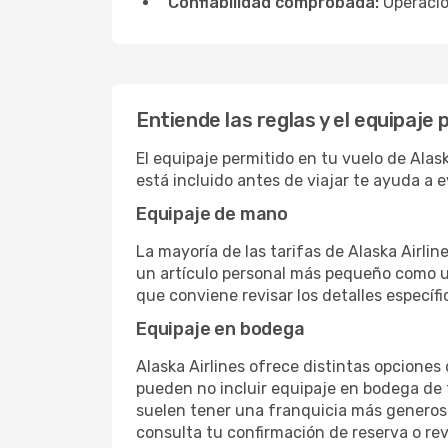
Confiabilidad comprobada:
Operacion
Entiende las reglas y el equipaje 
El equipaje permitido en tu vuelo de Alas
está incluido antes de viajar te ayuda a 
Equipaje de mano
La mayoría de las tarifas de Alaska Airl
un artículo personal más pequeño como una
que conviene revisar los detalles específi
Equipaje en bodega
Alaska Airlines ofrece distintas opciones
pueden no incluir equipaje en bodega de f
suelen tener una franquicia más generosa.
consulta tu confirmación de reserva o revis