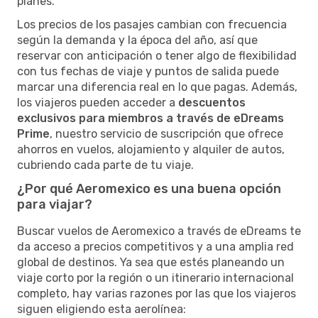
planes.
Los precios de los pasajes cambian con frecuencia
según la demanda y la época del año, así que
reservar con anticipación o tener algo de flexibilidad
con tus fechas de viaje y puntos de salida puede
marcar una diferencia real en lo que pagas. Además,
los viajeros pueden acceder a
descuentos
exclusivos para miembros a través de eDreams
Prime
, nuestro servicio de suscripción que ofrece
ahorros en vuelos, alojamiento y alquiler de autos,
cubriendo cada parte de tu viaje.
¿Por qué Aeromexico es una buena opción
para viajar?
Buscar vuelos de Aeromexico a través de eDreams te
da acceso a precios competitivos y a una amplia red
global de destinos. Ya sea que estés planeando un
viaje corto por la región o un itinerario internacional
completo, hay varias razones por las que los viajeros
siguen eligiendo esta aerolínea: