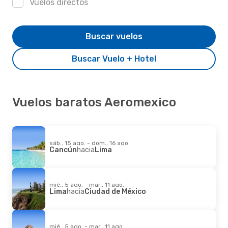
Vuelos directos
Buscar vuelos
Buscar Vuelo + Hotel
Vuelos baratos Aeromexico
sáb., 15 ago. - dom., 16 ago.
Cancún
hacia
Lima
mié., 5 ago. - mar., 11 ago.
Lima
hacia
Ciudad de México
mié., 5 ago. - mar., 11 ago.