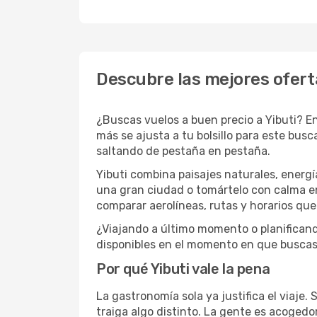
Descubre las mejores oferta
¿Buscas vuelos a buen precio a Yibuti? E
más se ajusta a tu bolsillo para este busc
saltando de pestaña en pestaña.
Yibuti combina paisajes naturales, energí
una gran ciudad o tomártelo con calma en 
comparar aerolíneas, rutas y horarios qu
¿Viajando a último momento o planificand
disponibles en el momento en que buscas
Por qué Yibuti vale la pena
La gastronomía sola ya justifica el viaje.
traiga algo distinto. La gente es acoged