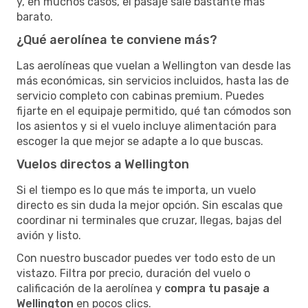
y, en muchos casos, el pasaje sale bastante más
barato.
¿Qué aerolínea te conviene más?
Las aerolíneas que vuelan a Wellington van desde las
más económicas, sin servicios incluidos, hasta las de
servicio completo con cabinas premium. Puedes
fijarte en el equipaje permitido, qué tan cómodos son
los asientos y si el vuelo incluye alimentación para
escoger la que mejor se adapte a lo que buscas.
Vuelos directos a Wellington
Si el tiempo es lo que más te importa, un vuelo
directo es sin duda la mejor opción. Sin escalas que
coordinar ni terminales que cruzar, llegas, bajas del
avión y listo.
Con nuestro buscador puedes ver todo esto de un
vistazo. Filtra por precio, duración del vuelo o
calificación de la aerolínea y
compra tu pasaje a
Wellington
en pocos clics.